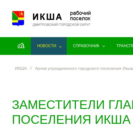
Перейти к содержимому
НОВОСТИ
СПРАВОЧНИК
ТРАНСП
ИКША
Архив упраздненного городского поселения Икш
ЗАМЕСТИТЕЛИ ГЛ
ПОСЕЛЕНИЯ ИКША