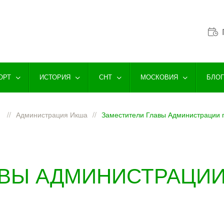
ОРТ
ИСТОРИЯ
СНТ
МОСКОВИЯ
БЛО
а
Администрация Икша
Заместители Главы Администрации 
АВЫ АДМИНИСТРАЦИИ