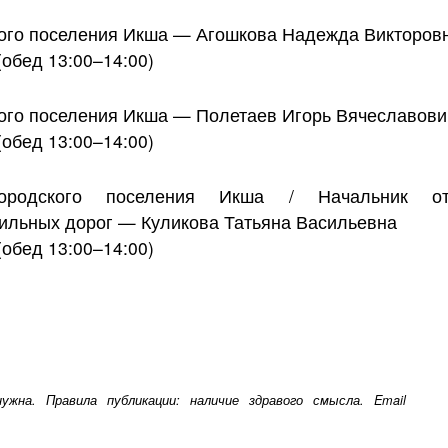
кого поселения Икша — Агошкова Надежда Викторов
обед 13:00–14:00)
ого поселения Икша — Полетаев Игорь Вячеславови
обед 13:00–14:00)
ородского поселения Икша / Начальник отд
бильных дорог — Куликова Татьяна Васильевна
обед 13:00–14:00)
жна. Правила публикации: наличие здравого смысла. Email