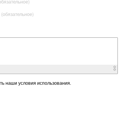
обязательное)
l (обязательное)
ь наши условия использования.