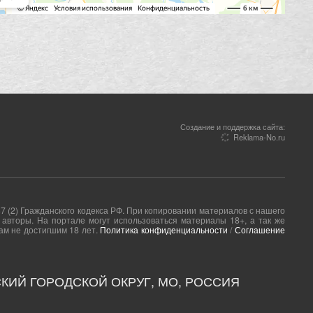
Создание и поддержка сайта:
Reklama-No.ru
(2) Гражданского кодекса РФ. При копировании материалов с нашего
авторы. На портале могут использоваться материалы 18+, а так же
ам не достигшим 18 лет.
Политика конфиденциальности
/
Соглашение
КИЙ ГОРОДСКОЙ ОКРУГ, МО, РОССИЯ