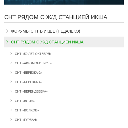
СНТ РЯДОМ С Ж/Д СТАНЦИЕЙ ИКША
ФОРУМЫ СНТ В ИКШЕ (НЕДАЛЕКО)
СНТ РЯДОМ С Ж/Д СТАНЦИЕЙ ИКША
СНТ «50 ЛЕТ ОКТЯБРЯ»
СНТ «АВТОМОБИЛИСТ»
СНТ «БЕРЕЗКА-2»
СНТ «БЕРЕЗКА-4»
СНТ «БЕРЕНДЕЕВКА»
СНТ «ВОИН»
СНТ «ВОЛХОВ»
СНТ «ГУРБАН»