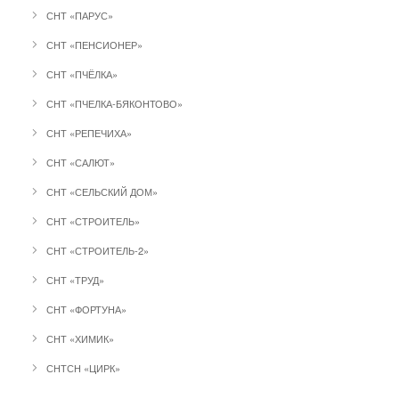
СНТ «ПАРУС»
СНТ «ПЕНСИОНЕР»
СНТ «ПЧЁЛКА»
СНТ «ПЧЕЛКА-БЯКОНТОВО»
СНТ «РЕПЕЧИХА»
СНТ «САЛЮТ»
СНТ «СЕЛЬСКИЙ ДОМ»
СНТ «СТРОИТЕЛЬ»
СНТ «СТРОИТЕЛЬ-2»
СНТ «ТРУД»
СНТ «ФОРТУНА»
СНТ «ХИМИК»
СНТСН «ЦИРК»