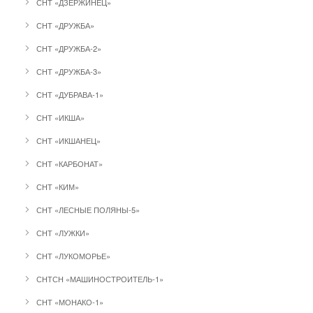
СНТ «ДЗЕРЖИНЕЦ»
СНТ «ДРУЖБА»
СНТ «ДРУЖБА-2»
СНТ «ДРУЖБА-3»
СНТ «ДУБРАВА-1»
СНТ «ИКША»
СНТ «ИКШАНЕЦ»
СНТ «КАРБОНАТ»
СНТ «КИМ»
СНТ «ЛЕСНЫЕ ПОЛЯНЫ-5»
СНТ «ЛУЖКИ»
СНТ «ЛУКОМОРЬЕ»
СНТСН «МАШИНОСТРОИТЕЛЬ-1»
СНТ «МОНАКО-1»