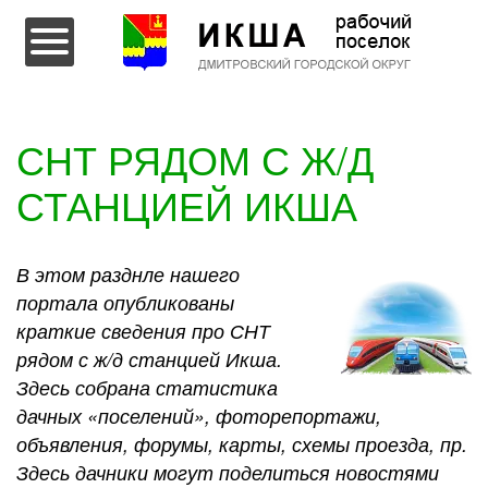
Перейти к содержимому
СНТ РЯДОМ С Ж/Д
СТАНЦИЕЙ ИКША
В этом разднле нашего
портала опубликованы
краткие сведения про СНТ
рядом с ж/д станцией Икша.
Здесь собрана статистика
дачных «поселений», фоторепортажи,
объявления, форумы, карты, схемы проезда, пр.
Здесь дачники могут поделиться новостями