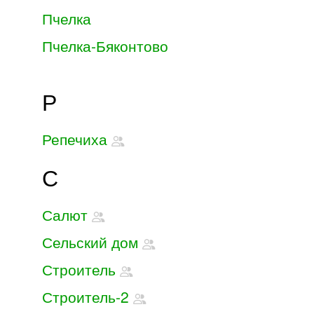
Пчелка
Пчелка-Бяконтово
Р
Репечиха
С
Салют
Сельский дом
Строитель
Строитель-2