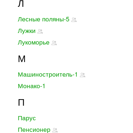
Л
Лесные поляны-5
Лужки
Лукоморье
М
Машиностроитель-1
Монако-1
П
Парус
Пенсионер