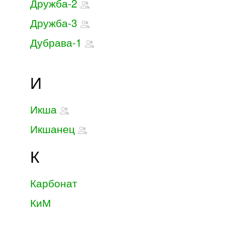
Дружба-2
Дружба-3
Дубрава-1
И
Икша
Икшанец
К
Карбонат
КиМ