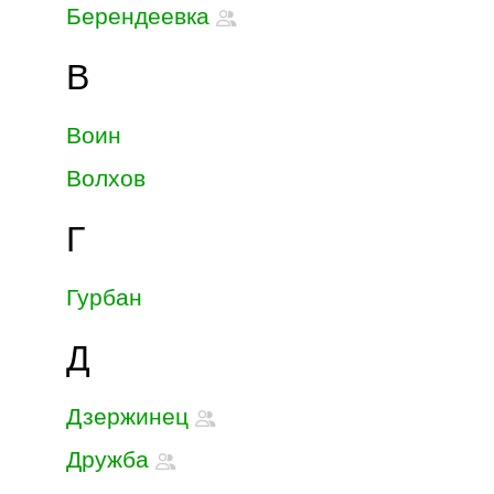
Берендеевка
В
Воин
Волхов
Г
Гурбан
Д
Дзержинец
Дружба