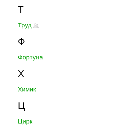
Т
Труд
Ф
Фортуна
Х
Химик
Ц
Цирк