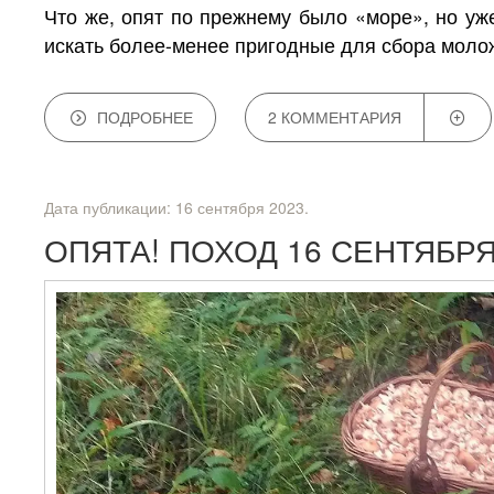
Что же, опят по прежнему было «море», но уж
искать более-менее пригодные для сбора моло
ПОДРОБНЕЕ
2 КОММЕНТАРИЯ
Дата публикации:
16 сентября 2023
.
ОПЯТА! ПОХОД 16 СЕНТЯБР