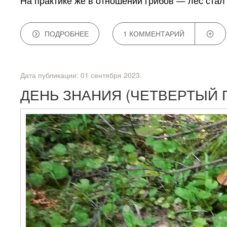
На практике же в отношении грибов — лес стал
ПОДРОБНЕЕ
1 КОММЕНТАРИЙ
Дата публикации:
01 сентября 2023
.
ДЕНЬ ЗНАНИЯ (ЧЕТВЕРТЫЙ П