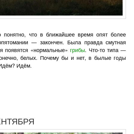
о понятно, что в ближайшее время опят более
 опятомании — закончен. Была правда смутная
вия появятся «нормальные»
грибы
. Что-то типа —
конечно, белых. Почему бы и нет, в былые годы
 Идём? Идём.
ЕНТЯБРЯ