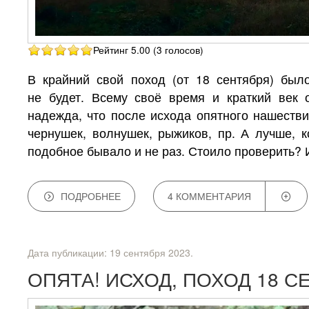
Рейтинг 5.00 (3 голосов)
В крайний свой поход (от 18 сентября) был
не будет. Всему своё время и краткий век
надежда, что после исхода опятного нашест
чернушек, волнушек, рыжиков, пр. А лучше, 
подобное бывало и не раз. Стоило проверить?
ПОДРОБНЕЕ
4 КОММЕНТАРИЯ
Дата публикации:
19 сентября 2023
.
ОПЯТА! ИСХОД, ПОХОД 18 С