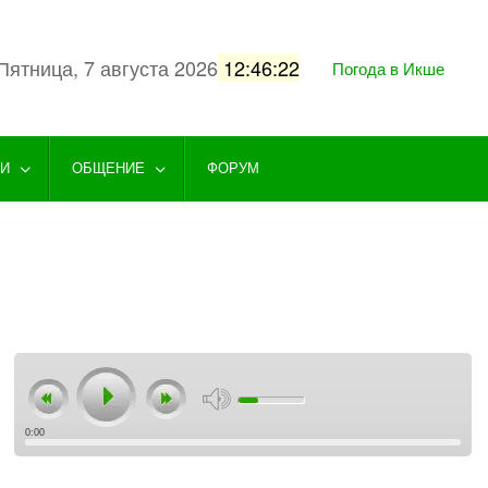
Пятница, 7 августа 2026
12:46:23
Погода в Икше
ГИ
ОБЩЕНИЕ
ФОРУМ
0:00