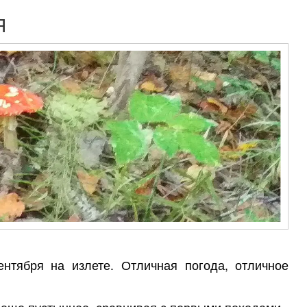
Я
нтября на излете. Отличная погода, отличное