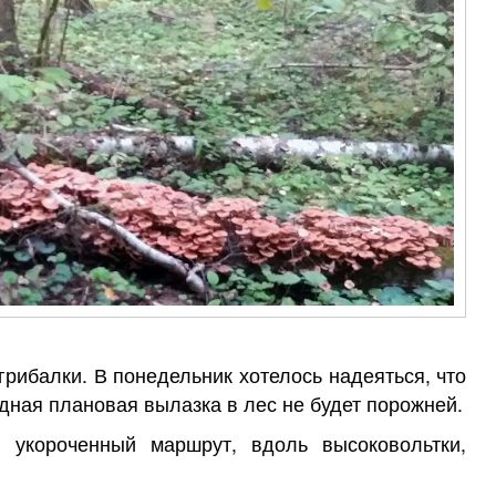
рибалки. В понедельник хотелось надеяться, что
дная плановая вылазка в лес не будет порожней.
укороченный маршрут, вдоль высоковольтки,