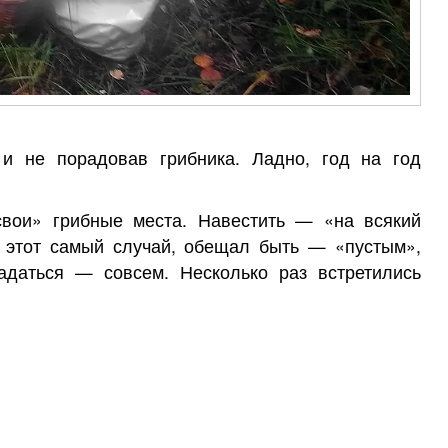
 и не порадовав грибника. Ладно, год на год
свои» грибные места. Навестить — «на всякий
, этот самый случай, обещал быть — «пустым»,
адаться — совсем. Несколько раз встретились