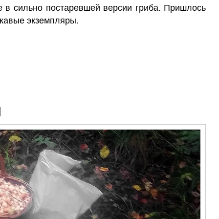
е в сильно постаревшей версии гриба. Пришлось
жавые экземпляры.
Я