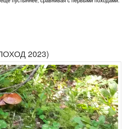
 еще пустыннее, сравнивая с первыми походами.
ОХОД 2023)