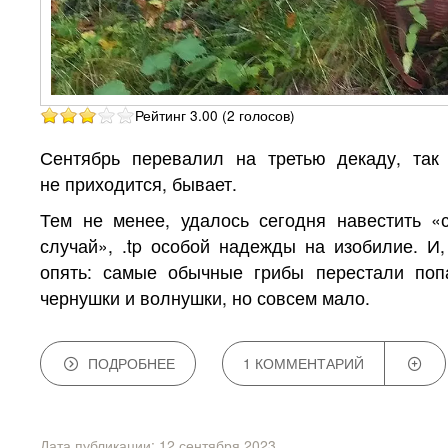
Рейтинг 3.00 (2 голосов)
Сентябрь перевалил на третью декаду, так
не приходится, бывает.
Тем не менее, удалось сегодня навестить «
случай», .tp особой надежды на изобилие. И
опять: самые обычные грибы перестали поп
чернушки и волнушки, но совсем мало.
ПОДРОБНЕЕ
1 КОММЕНТАРИЙ
Дата публикации:
12 сентября 2023
.