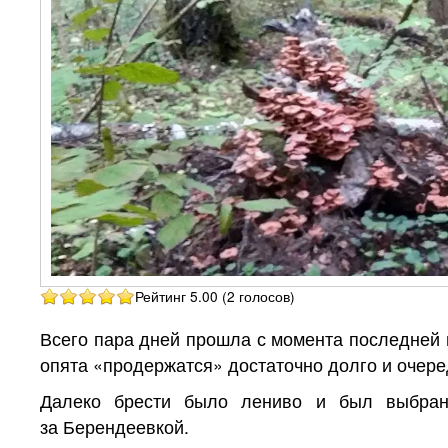
Рейтинг 5.00 (2 голосов)
Всего пара дней прошла с момента последней г
опята «продержатся» достаточно долго и очере
Далеко брести было лениво и был выбран 
за Берендеевкой.