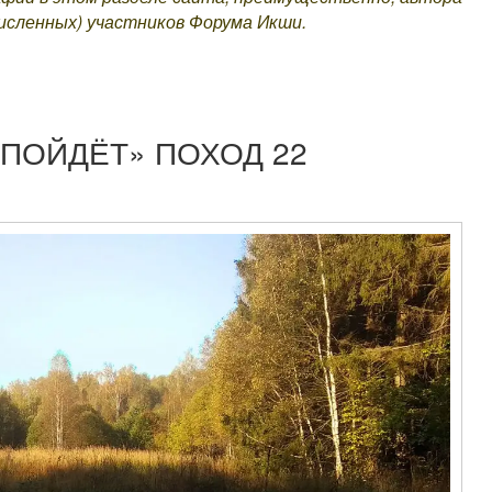
численных) участников Форума Икши.
 ПОЙДЁТ» ПОХОД 22