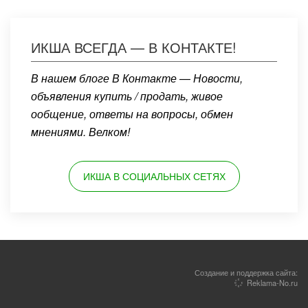
ИКША ВСЕГДА — В КОНТАКТЕ!
В нашем блоге В Контакте — Новости,
объявления купить / продать, живое
ообщение, ответы на вопросы, обмен
мнениями. Велком!
ИКША В СОЦИАЛЬНЫХ СЕТЯХ
Создание и поддержка сайта:
Reklama-No.ru