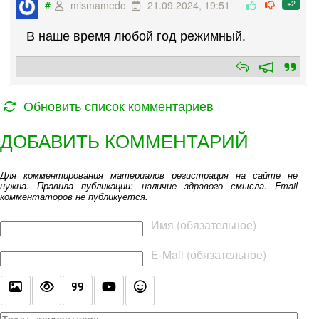
#
mismamedo
21.09.2024, 19:51
+2
В наше время любой год режимный.
Обновить список комментариев
ДОБАВИТЬ КОММЕНТАРИЙ
Для комментирования материалов регистрация на сайте не
нужна. Правила публикации: наличие здравого смысла. Email
комментаторов не публикуется.
Текст комментария
Имя (обязательное)
E-Mail (обязательное)