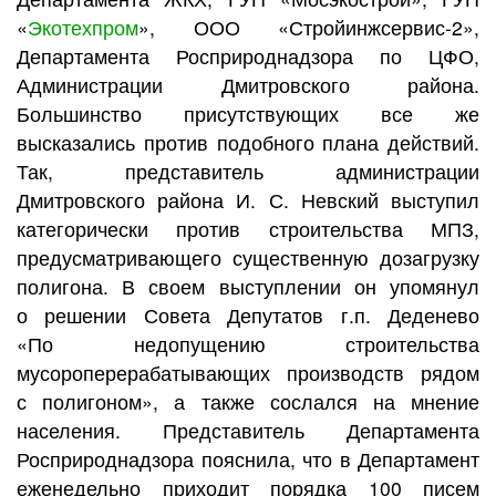
«
Экотехпром
», ООО «Стройинжсервис-2»,
Департамента Росприроднадзора по ЦФО,
Администрации Дмитровского района.
Большинство присутствующих все же
высказались против подобного плана действий.
Так, представитель администрации
Дмитровского района И. С. Невский выступил
категорически против строительства МПЗ,
предусматривающего существенную дозагрузку
полигона. В своем выступлении он упомянул
о решении Совета Депутатов г.п. Деденево
«По недопущению строительства
мусороперерабатывающих производств рядом
с полигоном», а также сослался на мнение
населения. Представитель Департамента
Росприроднадзора пояснила, что в Департамент
еженедельно приходит порядка 100 писем