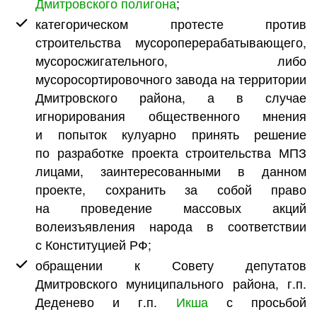
Дмитровского полигона
;
категорическом протесте против
строительства мусороперерабатывающего,
мусоросжигательного, либо
мусоросортировочного завода на территории
Дмитровского района, а в случае
игнорирования общественного мнения
и попыток кулуарно принять решение
по разработке проекта строительства МПЗ
лицами, заинтересованными в данном
проекте, сохранить за собой право
на проведение массовых акций
волеизъявления народа в соответствии
с Конституцией РФ;
обращении к Совету депутатов
Дмитровского муниципального района, г.п.
Деденево и г.п.
Икша
с просьбой