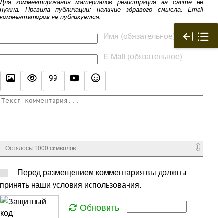
Для комментирования материалов регистрация на сайте не
нужна. Правила публикации: наличие здравого смысла. Email
комментаторов не публикуется.
Текст комментария
Имя (обязательное)
E-Mail (обязательное)
Осталось:
1000
символов
Перед размещением комментария вы должны
принять наши условия использования.
Обновить