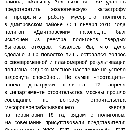
района, «Альянсу Зеленых» все же удалось
предотвратить экологическую катастрофу
и прекратить работу мусорного полигона
в Дмитровском районе. С 1 января 2015 года
полигон «Дмитровский» наконец-то был
исключен из реестра полигонов твердых
бытовых отходов. Казалось бы, что дело
сделано и на повестке лишь оставался вопрос
о своевременной и планомерной рекультивации
полигона. Однако местное население не успело
вздохнуть спокойно… Не сумев «протащить»
проект дозагрузки полигона, 17 апреля
в Департаменте строительства Москвы прошло
совещание по вопросу строительства
Мусороперерабатывающего завода
на территории 18 га, рядом с полигоном.
На совещании присутствовали представители:
Департамента ЖКХ, ГУП «Мосэкострой», ГУП