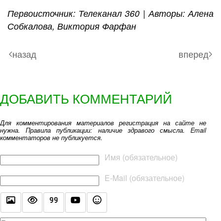
Первоисточник: Телеканал 360 | Авторы: Алена
Собкалова, Виктория Фарфан
назад
вперед
ДОБАВИТЬ КОММЕНТАРИЙ
Для комментирования материалов регистрация на сайте не
нужна. Правила публикации: наличие здравого смысла. Email
комментаторов не публикуется.
Текст комментария
Имя (обязательное)
E-Mail (обязательное)