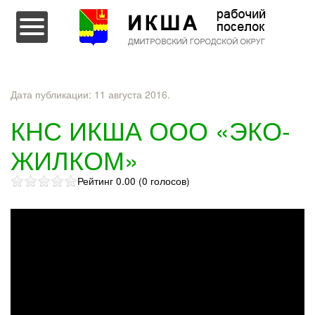
Перейти к содержимому
Дата публикации:
11 августа 2016
.
КНС ИКША ООО «ЭКО-
ЖИЛКОМ»
Рейтинг 0.00 (0 голосов)