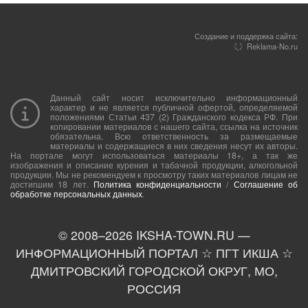
Создание и поддержка сайта:
Reklama-No.ru
Данный сайт носит исключительно информационный
характер и не является публичной офертой, определяемой
положениями Статьи 437 (2) Гражданского кодекса РФ. При
копировании материалов с нашего сайта, ссылка на источник
обязательна. Всю ответственность за размещаемые
материалы и содержащиеся в них сведения несут их авторы.
На портале могут использоваться материалы 18+, а так же
изображения и описание курения и табачной продукции, алкогольной
продукции. Мы не рекомендуем к просмотру таких материалов лицам не
достигшим 18 лет.
Политика конфиденциальности
/
Соглашение об
обработке персональных данных
.
© 2008–
2026
IKSHA-TOWN.RU —
ИНФОРМАЦИОННЫЙ ПОРТАЛ ☆ ПГТ ИКША ☆
ДМИТРОВСКИЙ ГОРОДСКОЙ ОКРУГ, МО,
РОССИЯ