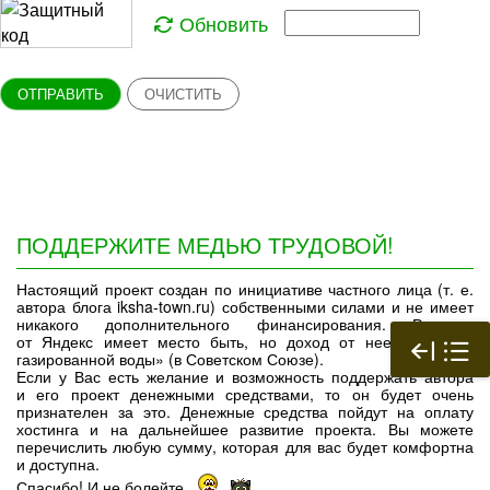
Обновить
ОТПРАВИТЬ
ОЧИСТИТЬ
ПОДДЕРЖИТЕ МЕДЬЮ ТРУДОВОЙ!
Настоящий проект создан по инициативе частного лица (т. е.
автора блога iksha-town.ru) собственными силами и не имеет
никакого дополнительного финансирования. Реклама
от Яндекс имеет место быть, но доход от нее «дешевле
газированной воды» (в Советском Союзе).
Если у Вас есть желание и возможность поддержать автора
и его проект денежными средствами, то он будет очень
признателен за это. Денежные средства пойдут на оплату
хостинга и на дальнейшее развитие проекта. Вы можете
перечислить любую сумму, которая для вас будет комфортна
и доступна.
Спасибо! И не болейте