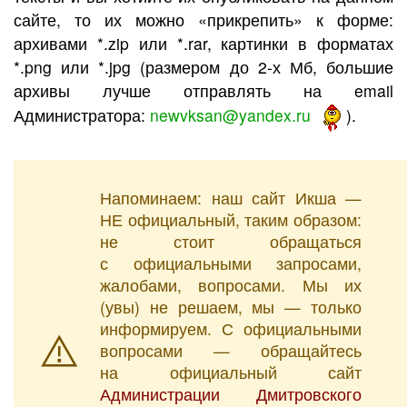
сайте, то их можно «прикрепить» к форме:
архивами *.zip или *.rar, картинки в форматах
*.png или *.jpg (размером до 2-х Мб, большие
архивы лучше отправлять на email
Администратора:
newvksan@yandex.ru
).
Напоминаем: наш сайт Икша —
НЕ официальный, таким образом:
не стоит обращаться
с официальными запросами,
жалобами, вопросами. Мы их
(увы) не решаем, мы — только
информируем. С официальными
вопросами — обращайтесь
на официальный сайт
Администрации Дмитровского