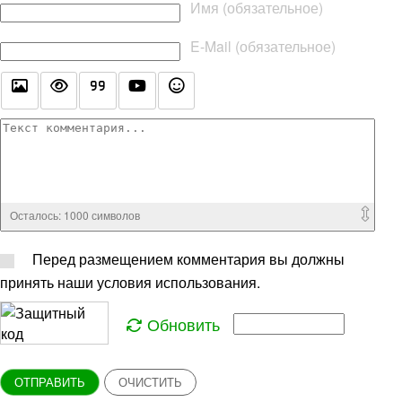
Текст комментария
Имя (обязательное)
E-Mail (обязательное)
Осталось:
1000
символов
Перед размещением комментария вы должны
принять наши условия использования.
Обновить
ОТПРАВИТЬ
ОЧИСТИТЬ