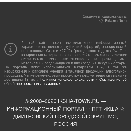
Создание и поддержка сайта:
Reklama-No.ru
Данный сайт носит исключительно информационный
характер и не является публичной офертой, определяемой
положениями Статьи 437 (2) Гражданского кодекса РФ. При
копировании материалов с нашего сайта, ссылка на источник
обязательна. Всю ответственность за размещаемые
материалы и содержащиеся в них сведения несут их авторы.
На портале могут использоваться материалы 18+, а так же
изображения и описание курения и табачной продукции, алкогольной
продукции. Мы не рекомендуем к просмотру таких материалов лицам не
достигшим 18 лет.
Политика конфиденциальности
/
Соглашение об
обработке персональных данных
.
© 2008–
2026
IKSHA-TOWN.RU —
ИНФОРМАЦИОННЫЙ ПОРТАЛ ☆ ПГТ ИКША ☆
ДМИТРОВСКИЙ ГОРОДСКОЙ ОКРУГ, МО,
РОССИЯ