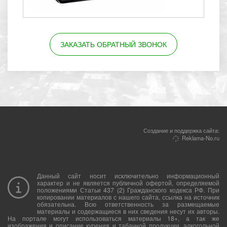
ЗАКАЗАТЬ ОБРАТНЫЙ ЗВОНОК
Создание и поддержка сайта:
Reklama-No.ru
Данный сайт носит исключительно информационный
характер и не является публичной офертой, определяемой
положениями Статьи 437 (2) Гражданского кодекса РФ. При
копировании материалов с нашего сайта, ссылка на источник
обязательна. Всю ответственность за размещаемые
материалы и содержащиеся в них сведения несут их авторы.
На портале могут использоваться материалы 18+, а так же
изображения и описание курения и табачной продукции, алкогольной