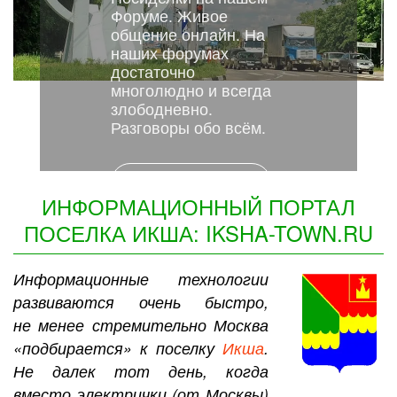
Форуме. Живое
общение онлайн. На
наших форумах
достаточно
многолюдно и всегда
злободневно.
Разговоры обо всём.
ЗАХОДИ НА ФОРУМ!
ИНФОРМАЦИОННЫЙ ПОРТАЛ
ПОСЕЛКА ИКША: IKSHA-TOWN.RU
Информационные технологии
развиваются очень быстро,
не менее стремительно Москва
«подбирается» к поселку
Икша
.
Не далек тот день, когда
вместо электрички (от Москвы)