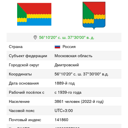
56°10′20″ с. ш. 37°30′00″ в. д.
Страна
Россия
Субъект федерации
Московская область
Городской округ
Дмитровский
Координаты
56°10′20″ с. ш. 37°30′00″ в.д.
Дата основания
1889-й год
Рабочий посёлок с
с 1939-го года
Население
3861 человек (2022-й год)
Часовой пояс
UTC+3:00
Почтовый индекс
141860