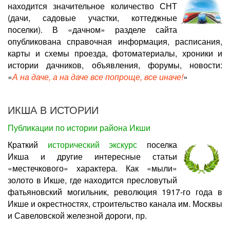
находится значительное количество СНТ
(дачи, садовые участки, коттеджные
поселки). В «дачном» разделе сайта
опубликована справочная информация, расписания,
карты и схемы проезда, фотоматериалы, хроники и
истории дачников, объявления, форумы, новости:
«
А на даче, а на даче все попроще, все иначе!
»
ИКША В ИСТОРИИ
Публикации по истории района Икши
Краткий
исторический экскурс
поселка
Икша и другие интересные статьи
«местечкового» характера. Как «мыли»
золото в Икше, где находится пресловутый
фатьяновский могильник, революция 1917-го года в
Икше и окрестностях, строительство канала им. Москвы
и Савеловской железной дороги, пр.