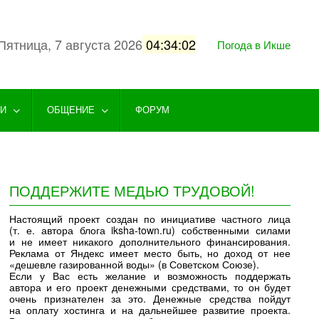
Пятница, 7 августа 2026
04:34:03
Погода в Икше
ГИ
ОБЩЕНИЕ
ФОРУМ
ПОДДЕРЖИТЕ МЕДЬЮ ТРУДОВОЙ!
Настоящий проект создан по инициативе частного лица
(т. е. автора блога iksha-town.ru) собственными силами
и не имеет никакого дополнительного финансирования.
Реклама от Яндекс имеет место быть, но доход от нее
«дешевле газированной воды» (в Советском Союзе).
Если у Вас есть желание и возможность поддержать
автора и его проект денежными средствами, то он будет
очень признателен за это. Денежные средства пойдут
на оплату хостинга и на дальнейшее развитие проекта.