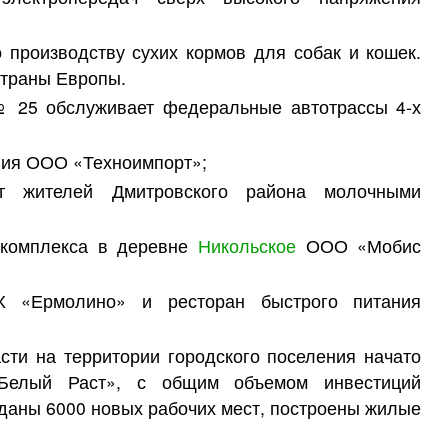
 производству сухих кормов для собак и кошек.
страны Европы.
№ 25 обслуживает федеральные автотрассы 4-х
ния ООО «Техноимпорт»;
т жителей Дмитровского района молочными
о комплекса в деревне
Никольское
ООО «Мобис
Х «Ермолино» и ресторан быстрого питания
сти на территории городского поселения начато
«Белый Раст», с общим объемом инвестиций
зданы 6000 новых рабочих мест, построены жилые