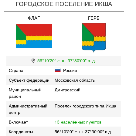
ГОРОДСКОЕ ПОСЕЛЕНИЕ ИКША
ФЛАГ
ГЕРБ
56°10′20″ с. ш. 37°30′00″ в. д.
Страна
Россия
Субъект федерации
Московская область
Муниципальный
Дмитровский
район
Административный
Поселок городского типа Икша
центр
Включает
13 населённых пунктов
Координаты
56°10′20″ с. ш. 37°30′00″ в.д.