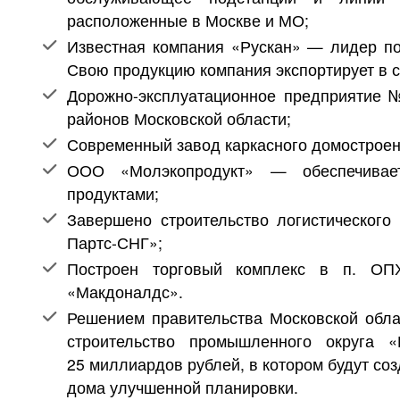
расположенные в Москве и МО;
Известная компания «Рускан» — лидер по
Свою продукцию компания экспортирует в 
Дорожно-эксплуатационное предприятие 
районов Московской области;
Современный завод каркасного домострое
ООО «Молэкопродукт» — обеспечивае
продуктами;
Завершено строительство логистическог
Партс-СНГ»;
Построен торговый комплекс в п. ОП
«Макдоналдс».
Решением правительства Московской обла
строительство промышленного округа 
25 миллиардов рублей, в котором будут со
дома улучшенной планировки.