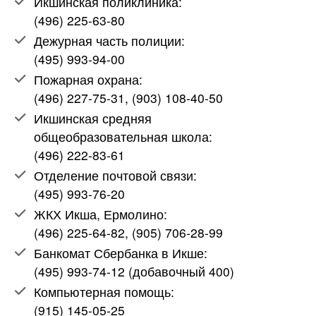
Икшинская поликлиника:
(496) 225-63-80
Дежурная часть полиции:
(495) 993-94-00
Пожарная охрана:
(496) 227-75-31, (903) 108-40-50
Икшинская средняя
общеобразовательная школа:
(496) 222-83-61
Отделение почтовой связи:
(495) 993-76-20
ЖКХ Икша, Ермолино:
(496) 225-64-82, (905) 706-28-99
Банкомат Сбербанка в Икше:
(495) 993-74-12 (добавочный 400)
Компьютерная помощь:
(915) 145-05-25