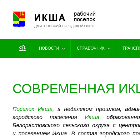
Перейти к содержимому
НОВОСТИ
СПРАВОЧНИК
ТРАНСП
СОВРЕМЕННАЯ ИК
Поселок Икша
, в недалеком прошлом, адм
городского поселения
Икша
образованн
Белорастовского сельского округа с центр
и поселением Икша. В состав городского п