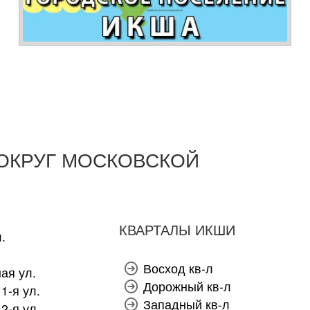
ОКРУГ МОСКОВСКОЙ
КВАРТАЛЫ ИКШИ
.
Восход кв-л
ая ул.
Дорожный кв-л
1-я ул.
Западный кв-л
2-я ул.