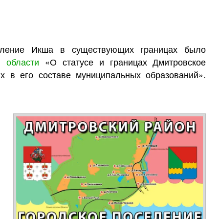
селение Икша в существующих границах было
й области
«О статусе и границах Дмитровское
х в его составе муниципальных образований».