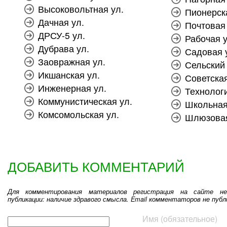
Высоковольтная ул.
Пионерск
Дачная ул.
Почтовая 
ДРСУ-5 ул.
Рабочая у
Дубрава ул.
Садовая 
Заовражная ул.
Сельский 
Икшанская ул.
Советская
Инженерная ул.
Технологи
Коммунистическая ул.
Школьная
Комсомольская ул.
Шлюзовая
ДОБАВИТЬ КОММЕНТАРИЙ
Для комментирования материалов регистрация на сайте не
публикации: наличие здравого смысла. Email комментаторов не публ
Текст комментария
Имя (обязательное)