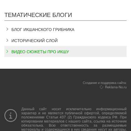
ТЕМАТИЧЕСКИЕ БЛОГИ
БЛОГ ИКШАНСКОГО ГРИБНИКА
ИСТОРИЧЕСКИЙ СЛОЙ
ВИДЕО СЮЖЕТЫ ПРО ИКШУ
Создание и поддержка сайта:
Reklama-No.ru
Данный сайт носит исключительно информационный
характер и не является публичной офертой, определяемой
положениями Статьи 437 (2) Гражданского кодекса РФ. При
копировании материалов с нашего сайта, ссылка на источник
обязательна. Всю ответственность за размещаемые
материалы и содержащиеся в них сведения несут их авторы.