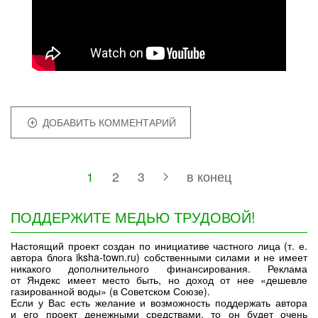
ДОБАВИТЬ КОММЕНТАРИЙ
1
2
3
в конец
ПОДДЕРЖИТЕ МЕДЬЮ ТРУДОВОЙ!
Настоящий проект создан по инициативе частного лица (т. е.
автора блога iksha-town.ru) собственными силами и не имеет
никакого дополнительного финансирования. Реклама
от Яндекс имеет место быть, но доход от нее «дешевле
газированной воды» (в Советском Союзе).
Если у Вас есть желание и возможность поддержать автора
и его проект денежными средствами, то он будет очень