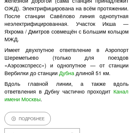
железной дорогой (сама станция принадлежит
ОЖД). Электрифицирована на всём протяжении.
После станции Савёлово линия однопутная
неэлектрифицированная. Участок Икша —
Яхрома / Дмитров совмещён с Большим кольцом
МЖД.
Имеет двухпутное ответвление в Аэропорт
Шереметьево (только для поездов
«Аэроэкспресс») и однопутное — от станции
Вербилки до станции
Дубна
длиной 51 км.
Вдоль главной линии, а также вдоль
ответвления в Дубну частично проходит
Канал
имени Москвы
.
ПОДРОБНЕЕ