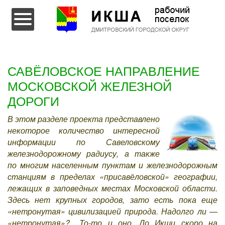
Перейти к содержимому
САВЁЛОВСКОЕ НАПРАВЛЕНИЕ
МОСКОВСКОЙ ЖЕЛЕЗНОЙ
ДОРОГИ
В этом разделе проекта представлено
некоторое количество интересной
информации по Савеловскому
железнодорожному радиусу, а также
по многим населенным пунктам и железнодорожным
станциям в пределах «присавёловской» географии,
лежащих в заповедных местах Московской области.
Здесь нет крупных городов, зато есть пока еще
«нетронутая» цивилизацией природа. Надолго ли —
«нетронутая»?.. То-то и оно. До Икши скоро на