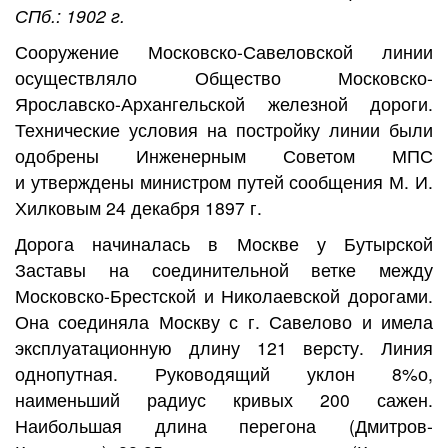
СПб.: 1902 г.
Сооружение Московско-Савеловской линии
осуществляло Общество Московско-
Ярославско-Архангельской железной дороги.
Технические условия на постройку линии были
одобрены Инженерным Советом МПС
и утверждены министром путей сообщения М. И.
Хилковым 24 декабря 1897 г.
Дорога начиналась в Москве у Бутырской
Заставы на соединительной ветке между
Московско-Брестской и Николаевской дорогами.
Она соединяла Москву с г. Савелово и имела
эксплуатационную длину 121 версту. Линия
однопутная. Руководящий уклон 8%о,
наименьший радиус кривых 200 сажен.
Наибольшая длина перегона (Дмитров-