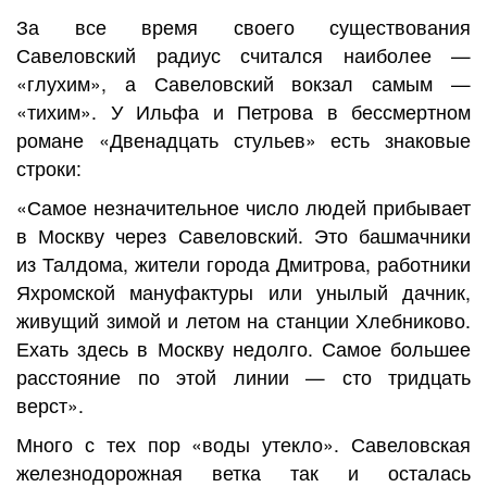
За все время своего существования
Савеловский радиус считался наиболее —
«глухим», а Савеловский вокзал самым —
«тихим». У Ильфа и Петрова в бессмертном
романе «Двенадцать стульев» есть знаковые
строки:
«Самое незначительное число людей прибывает
в Москву через Савеловский. Это башмачники
из Талдома, жители города Дмитрова, работники
Яхромской мануфактуры или унылый дачник,
живущий зимой и летом на станции Хлебниково.
Ехать здесь в Москву недолго. Самое большее
расстояние по этой линии — сто тридцать
верст».
Много с тех пор «воды утекло». Савеловская
железнодорожная ветка так и осталась