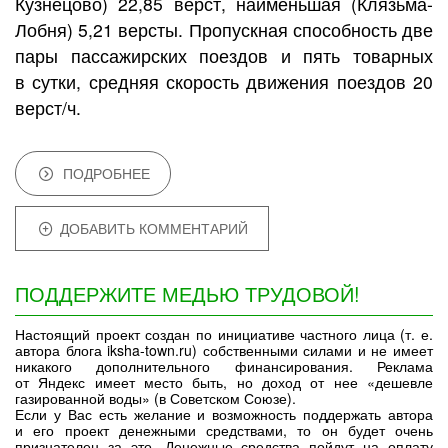
Кузнецово) 22,85 верст, наименьшая (Клязьма-
Лобня) 5,21 версты. Пропускная способность две
пары пассажирских поездов и пять товарных
в сутки, средняя скорость движения поездов 20
верст/ч.
ПОДРОБНЕЕ
ДОБАВИТЬ КОММЕНТАРИЙ
ПОДДЕРЖИТЕ МЕДЬЮ ТРУДОВОЙ!
Настоящий проект создан по инициативе частного лица (т. е.
автора блога iksha-town.ru) собственными силами и не имеет
никакого дополнительного финансирования. Реклама
от Яндекс имеет место быть, но доход от нее «дешевле
газированной воды» (в Советском Союзе).
Если у Вас есть желание и возможность поддержать автора
и его проект денежными средствами, то он будет очень
признателен за это. Денежные средства пойдут на оплату