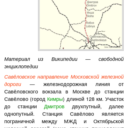
Материал из Википедии — свободной
энциклопедии
Савёловское направление Московской железной
дороги
— железнодорожная линия от
Савёловского вокзала в Москве до станции
Савёлово (город
Кимры
) длиной 128 км. Участок
до станции
Дмитров
двухпутный, далее
однопутный. Станция Савёлово является
пограничной между МЖД и Октябрьской