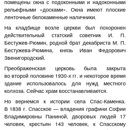
помещены окна с подоконными и надоконными
рельефными «досками». Окна имеют плоские
ленточные белокаменные наличники.
На кладбище возле церкви был похоронен
действительный статский советник И. П.
Бестужев-Рюмин, родной брат декабриста М. П.
Бестужева-Рюмина, князь Иван Федорович
Звенигородский.
Преображенская церковь была закрыта
во второй половине 1930-х гг. и некоторое время
здание использовалось для нужд местного
колхоза. Сейчас храм восстанавливается.
Но вернемся к истории села Спас-Каменка.
В 1838 г. Спасское — владения графини Софии
Владимировны Паниной, дворовых людей 17
человек, крестьян 143 человек, к Спасскому