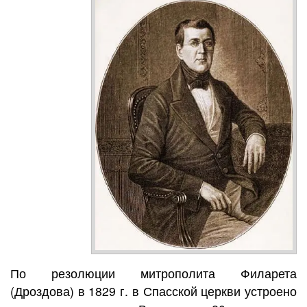
По резолюции митрополита Филарета
(Дроздова) в 1829 г. в Спасской церкви устроено