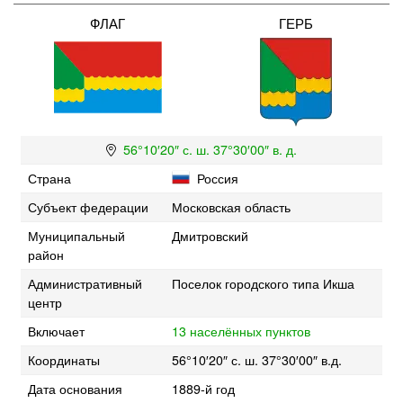
ФЛАГ
ГЕРБ
56°10′20″ с. ш. 37°30′00″ в. д.
Страна
Россия
Субъект федерации
Московская область
Муниципальный
Дмитровский
район
Административный
Поселок городского типа Икша
центр
Включает
13 населённых пунктов
Координаты
56°10′20″ с. ш. 37°30′00″ в.д.
Дата основания
1889-й год