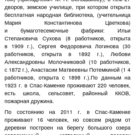
дворов, земское училище, при котором открыта
бесплатная народная библиотека, (учительница
Мария Константинова Цветкова)
и бумаготесемочные фабрики: Ильи
Степановича Сухова (8 работников, открыта
в 1909 г.), Сергея Федоровича Логинова (30
работников, открыта в 1892 г.), Любови
Александровны Молочниковой (10 работников,
с 1872 г.), Анастасии Матвеевны Потемкиной (1 4
работников, открыта с 1898 г.).По данным на
1923 г. в Спас-Каменке проживают 220 человек,
есть школа, сельсовет, районный ККОВ,
пожарная дружина.
По состоянию на 2011 г. в Спас-Каменке
проживают 16 человек, но совсем рядом от
деревни построен на берегу большого озера