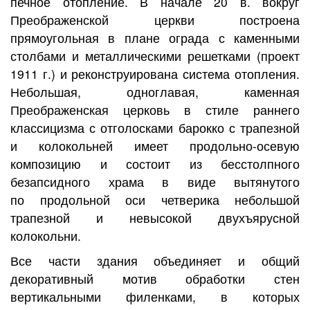
печное отопление. В начале 20 в. вокруг
Преображенской церкви построена
прямоугольная в плане ограда с каменными
столбами и металлическими решетками (проект
1911 г.) и реконструирована система отопления.
Небольшая, одноглавая, каменная
Преображенская церковь в стиле раннего
классицизма с отголосками барокко с трапезной
и колокольней имеет продольно-осевую
композицию и состоит из бесстолпного
безапсидного храма в виде вытянутого
по продольной оси четверика небольшой
трапезной и невысокой двухъярусной
колокольни.
Все части здания объединяет и общий
декоративный мотив обработки стен
вертикальными филенками, в которых