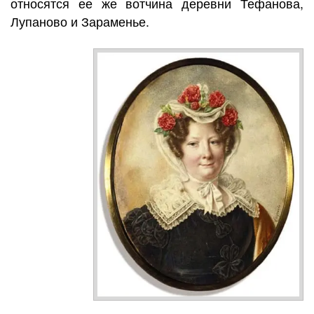
относятся ее же вотчина деревни Тефанова,
Лупаново и Зараменье.