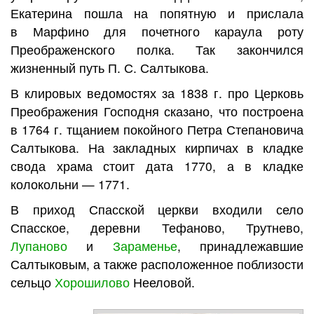
Екатерина пошла на попятную и прислала
в Марфино для почетного караула роту
Преображенского полка. Так закончился
жизненный путь П. С. Салтыкова.
В клировых ведомостях за 1838 г. про Церковь
Преображения Господня сказано, что построена
в 1764 г. тщанием покойного Петра Степановича
Салтыкова. На закладных кирпичах в кладке
свода храма стоит дата 1770, а в кладке
колокольни — 1771.
В приход Спасской церкви входили село
Спасское, деревни Тефаново, Трутнево,
Лупаново
и
Зараменье
, принадлежавшие
Салтыковым, а также расположенное поблизости
сельцо
Хорошилово
Нееловой.