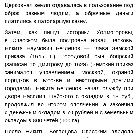
Церковная земля отдавалась в пользование под
оброк разным людям, а оброчные деньги
платились в патриаршую казну.
Затем, как пишут историки Холмогоровы,
в Спасском была построена новая церковь.
Никита Наумович Беглецов — глава Земской
приказа (1645 г.), городовой сын боярский
(записан по Дмитрову до 1629) (Земский приказ
занимался управлением Москвой, охраной
порядков в Москве и некоторыми другими
городами). Никита Беглецов начал службу при
дворе Василия Шуйского с окладом в 18 руб.,
продолжил во Втором ополчении, а закончил
с денежным окладом в 70 рублей и с земельным
окладом в 800 четей (400 га).
После Никиты Беглецова Спасским владела