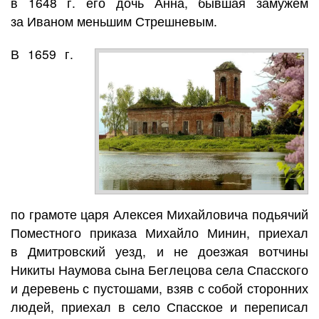
в 1648 г. его дочь Анна, бывшая замужем
за Иваном меньшим Стрешневым.
В 1659 г.
по грамоте царя Алексея Михайловича подьячий
Поместного приказа Михайло Минин, приехал
в Дмитровский уезд, и не доезжая вотчины
Никиты Наумова сына Беглецова села Спасского
и деревень с пустошами, взяв с собой сторонних
людей, приехал в село Спасское и переписал