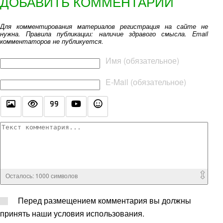
ДОБАВИТЬ КОММЕНТАРИЙ
Для комментирования материалов регистрация на сайте не
нужна. Правила публикации: наличие здравого смысла. Email
комментаторов не публикуется.
Текст комментария
Имя (обязательное)
E-Mail (обязательное)
Осталось:
1000
символов
Перед размещением комментария вы должны
принять наши условия использования.