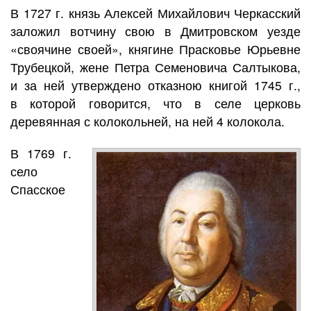
В 1727 г. князь Алексей Михайлович Черкасский
заложил вотчину свою в Дмитровском уезде
«своячине своей», княгине Прасковье Юрьевне
Трубецкой, жене Петра Семеновича Салтыкова,
и за ней утверждено отказною книгой 1745 г.,
в которой говорится, что в селе церковь
деревянная с колокольней, на ней 4 колокола.
В 1769 г.
село
Спасское