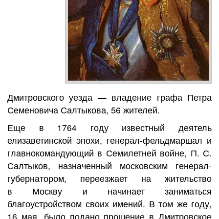
Дмитровского уезда — владение графа Петра
Семеновича Салтыкова, 56 жителей.
Еще в 1764 году известный деятель
елизаветинской эпохи, генерал-фельдмаршал и
главнокомандующий в Семилетней войне, П. С.
Салтыков, назначенный московским генерал-
губернатором, переезжает на жительство
в Москву и начинает заниматься
благоустройством своих имений. В том же году,
16 мая, было подано прошение в Дмитровское