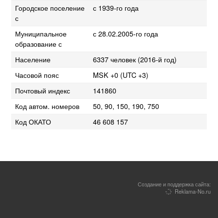
Городское поселение
с 1939-го года
с
Муниципальное
с 28.02.2005-го года
образование с
Население
6337 человек (2016-й год)
Часовой пояс
MSK +0 (UTC +3)
Почтовый индекс
141860
Код автом. номеров
50, 90, 150, 190, 750
Код ОКАТО
46 608 157
Создание и поддержка сайта:
Reklama-No.ru