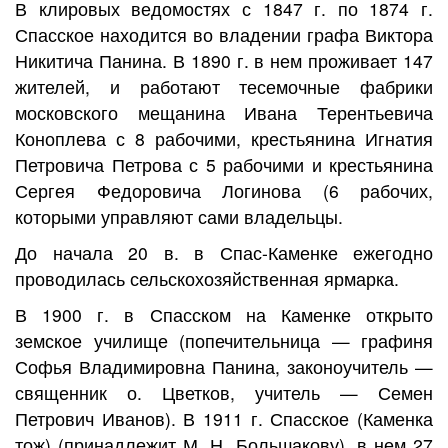
В клировых ведомостях с 1847 г. по 1874 г.
Спасское находится во владении графа Виктора
Никитича Панина. В 1890 г. в нем проживает 147
жителей, и работают тесемочные фабрики
московского мещанина Ивана Терентьевича
Коноплева с 8 рабочими, крестьянина Игнатия
Петровича Петрова с 5 рабочими и крестьянина
Сергея Федоровича Логинова (6 рабочих,
которыми управляют сами владельцы.
До начала 20 в. в Спас-Каменке ежегодно
проводилась сельскохозяйственная ярмарка.
В 1900 г. в Спасском на Каменке открыто
земское училище (попечительница — графиня
Софья Владимировна Панина, законоучитель —
священник о. Цветков, учитель — Семен
Петрович Иванов). В 1911 г. Спасское (Каменка
тож) (принадлежит М. Н. Большакову), в нем 27