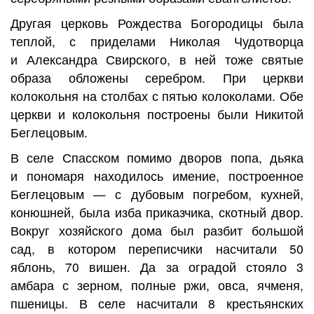
Другая церковь Рождества Богородицы была
теплой, с приделами Николая Чудотворца
и Александра Свирского, в ней тоже святые
образа обложены серебром. При церкви
колокольня на столбах с пятью колоколами. Обе
церкви и колокольня построены были Никитой
Беглецовым.
В селе Спасском помимо дворов попа, дьяка
и пономаря находилось имение, построенное
Беглецовым — с дубовым погребом, кухней,
конюшней, была изба приказчика, скотный двор.
Вокруг хозяйского дома был разбит большой
сад, в котором переписчики насчитали 50
яблонь, 70 вишен. Да за оградой стояло 3
амбара с зерном, полные ржи, овса, ячменя,
пшеницы. В селе насчитали 8 крестьянских