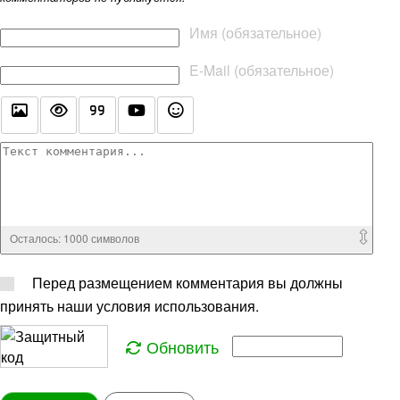
Текст комментария
Имя (обязательное)
E-Mail (обязательное)
Осталось:
1000
символов
Перед размещением комментария вы должны
принять наши условия использования.
Обновить