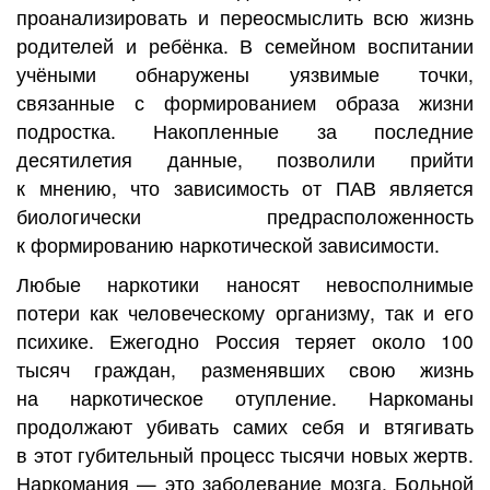
проанализировать и переосмыслить всю жизнь
родителей и ребёнка. В семейном воспитании
учёными обнаружены уязвимые точки,
связанные с формированием образа жизни
подростка. Накопленные за последние
десятилетия данные, позволили прийти
к мнению, что зависимость от ПАВ является
биологически предрасположенность
к формированию наркотической зависимости.
Любые наркотики наносят невосполнимые
потери как человеческому организму, так и его
психике. Ежегодно Россия теряет около 100
тысяч граждан, разменявших свою жизнь
на наркотическое отупление. Наркоманы
продолжают убивать самих себя и втягивать
в этот губительный процесс тысячи новых жертв.
Наркомания — это заболевание мозга. Больной