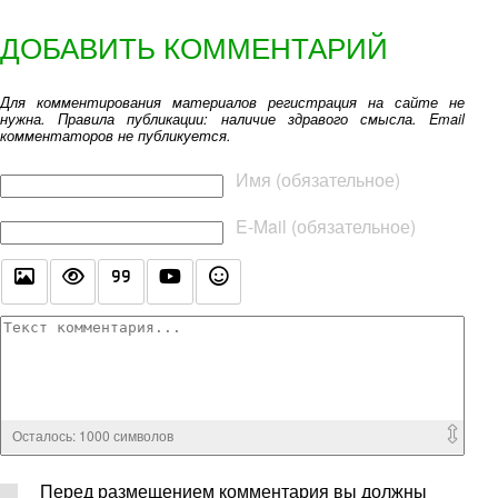
ДОБАВИТЬ КОММЕНТАРИЙ
Для комментирования материалов регистрация на сайте не
нужна. Правила публикации: наличие здравого смысла. Email
комментаторов не публикуется.
Текст комментария
Имя (обязательное)
E-Mail (обязательное)
Осталось:
1000
символов
Перед размещением комментария вы должны