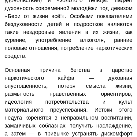
духовность современной молодёжи под девизом
«Бери от жизни всё!». Особыми показателями
бездуховности детей и подростков являются
такие нездоровые явления в их жизни, как
курение, употребление алкоголя, ранние
половые отношения, потребление наркотических
средств.
Основная причина бегства в царство
наркотического кайфа — духовная
опустошённость, потеря смысла жизни,
размытость нравственных ориентиров,
идеология потребительства и культ
материального преуспевания. Истоки этого
недуга коренятся в неправильном воспитании,
заманчивых соблазнах получить наслаждение,
а затем — в привычке устранять дискомфорт