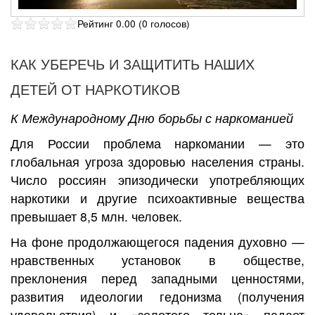
Рейтинг 0.00 (0 голосов)
КАК УБЕРЕЧЬ И ЗАЩИТИТЬ НАШИХ
ДЕТЕЙ ОТ НАРКОТИКОВ
К Международному Дню борьбы с наркоманией
Для России проблема наркомании — это
глобальная угроза здоровью населения страны.
Число россиян эпизодически употребляющих
наркотики и другие психоактивные вещества
превышает 8,5 млн. человек.
На фоне продолжающегося падения духовно —
нравственных установок в обществе,
преклонения перед западными ценностями,
развития идеологии гедонизма (получения
удовольствия) и «золотого тельца» падает