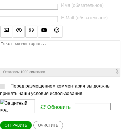
Текст комментария
Имя (обязательное)
E-Mail (обязательное)
Осталось:
1000
символов
Перед размещением комментария вы должны
принять наши условия использования.
Обновить
ОТПРАВИТЬ
ОЧИСТИТЬ