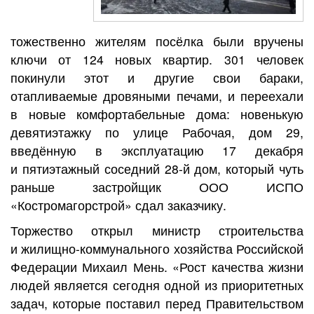
тожественно жителям посёлка были вручены
ключи от 124 новых квартир. 301 человек
покинули этот и другие свои бараки,
отапливаемые дровяными печами, и переехали
в новые комфортабельные дома: новенькую
девятиэтажку по улице Рабочая, дом 29,
введённую в эксплуатацию 17 декабря
и пятиэтажный соседний 28-й дом, который чуть
раньше застройщик ООО ИСПО
«Костромагорстрой» сдал заказчику.
Торжество открыл министр строительства
и жилищно-коммунального хозяйства Российской
Федерации Михаил Мень. «Рост качества жизни
людей является сегодня одной из приоритетных
задач, которые поставил перед Правительством