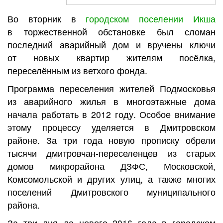
Во вторник в
городском поселении Икша
в торжественной обстановке был сломан
последний аварийный дом и вручены ключи
от новых квартир жителям посёлка,
переселённым из ветхого фонда.
Программа переселения жителей Подмосковья
из аварийного жилья в многоэтажные дома
начала работать в 2012 году. Особое внимание
этому процессу уделяется в Дмитровском
районе. За три года новую прописку обрели
тысячи дмитровчан-переселенцев из старых
домов микрорайона ДЗФС, Московской,
Комсомольской и других улиц, а также многих
поселений Дмитровского муниципального
района.
За три дня до нового 2016 года в городском