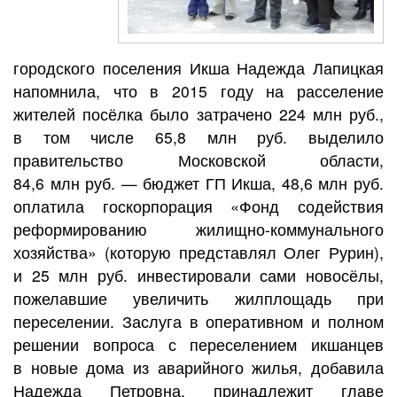
городского поселения Икша Надежда Лапицкая
напомнила, что в 2015 году на расселение
жителей посёлка было затрачено 224 млн руб.,
в том числе 65,8 млн руб. выделило
правительство Московской области,
84,6 млн руб. — бюджет ГП Икша, 48,6 млн руб.
оплатила госкорпорация «Фонд содействия
реформированию жилищно-коммунального
хозяйства» (которую представлял Олег Рурин),
и 25 млн руб. инвестировали сами новосёлы,
пожелавшие увеличить жилплощадь при
переселении. Заслуга в оперативном и полном
решении вопроса с переселением икшанцев
в новые дома из аварийного жилья, добавила
Надежда Петровна, принадлежит главе