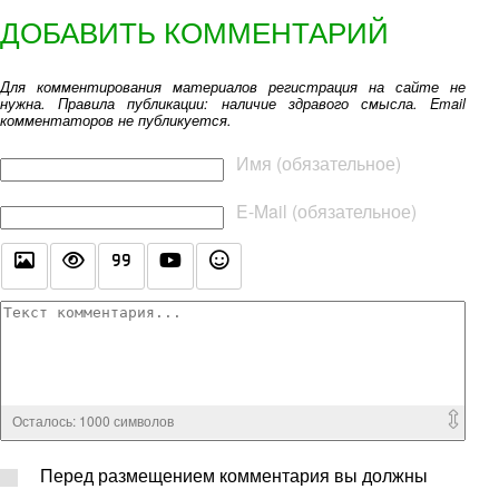
ДОБАВИТЬ КОММЕНТАРИЙ
Для комментирования материалов регистрация на сайте не
нужна. Правила публикации: наличие здравого смысла. Email
комментаторов не публикуется.
Текст комментария
Имя (обязательное)
E-Mail (обязательное)
Осталось:
1000
символов
Перед размещением комментария вы должны