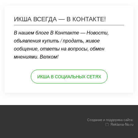
ИКША ВСЕГДА — В КОНТАКТЕ!
В нашем блоге В Контакте — Новости,
объявления купить / продать, живое
ообщение, ответы на вопросы, обмен
мнениями. Велком!
ИКША В СОЦИАЛЬНЫХ СЕТЯХ
Создание и поддержка сайта:
Reklama-No.ru