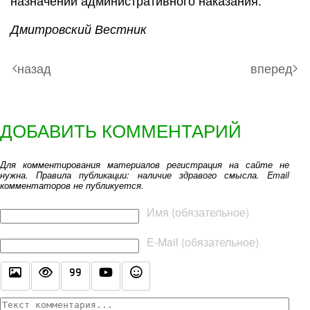
назначении административного наказания.
Дмитровский Вестник
назад
вперед
ДОБАВИТЬ КОММЕНТАРИЙ
Для комментирования материалов регистрация на сайте не
нужна. Правила публикации: наличие здравого смысла. Email
комментаторов не публикуется.
Текст комментария
Имя (обязательное)
E-Mail (обязательное)