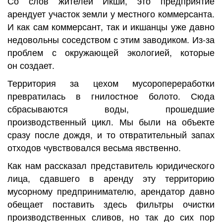
Со слов жителей Икши, это предприятие
арендует участок земли у местного коммерсанта.
И как сам коммерсант, так и икшанцы уже давно
недовольны соседством с этим заводиком. Из-за
проблем с окружающей экологией, которые
он создает.
Территория за цехом мусоропереработки
превратилась в гнилостное болото. Сюда
сбрасываются воды, прошедшие
производственный цикл. Мы были на объекте
сразу после дождя, и то отвратительный запах
отходов чувствовался весьма явственно.
Как нам рассказал представитель юридического
лица, сдавшего в аренду эту территорию
мусорному предпринимателю, арендатор давно
обещает поставить здесь фильтры очистки
производственных сливов, но так до сих пор