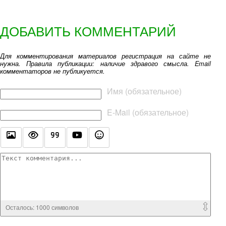
ДОБАВИТЬ КОММЕНТАРИЙ
Для комментирования материалов регистрация на сайте не
нужна. Правила публикации: наличие здравого смысла. Email
комментаторов не публикуется.
Текст комментария
Имя (обязательное)
E-Mail (обязательное)
Осталось:
1000
символов