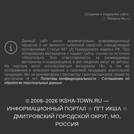
Создание и поддержка сайта:
Reklama-No.ru
Данный сайт носит исключительно информационный
характер и не является публичной офертой, определяемой
положениями Статьи 437 (2) Гражданского кодекса РФ. При
копировании материалов с нашего сайта, ссылка на источник
обязательна. Всю ответственность за размещаемые
материалы и содержащиеся в них сведения несут их авторы.
На портале могут использоваться материалы 18+, а так же
изображения и описание курения и табачной продукции, алкогольной
продукции. Мы не рекомендуем к просмотру таких материалов лицам не
достигшим 18 лет.
Политика конфиденциальности
/
Соглашение об
обработке персональных данных
.
© 2008–
2026
IKSHA-TOWN.RU —
ИНФОРМАЦИОННЫЙ ПОРТАЛ ☆ ПГТ ИКША ☆
ДМИТРОВСКИЙ ГОРОДСКОЙ ОКРУГ, МО,
РОССИЯ