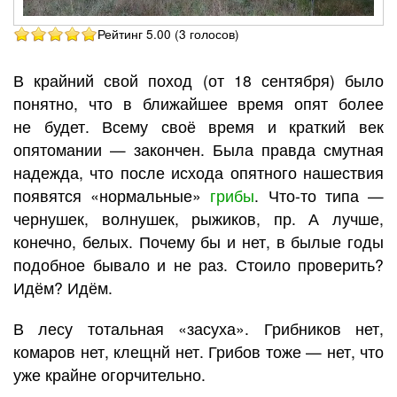
Рейтинг 5.00 (3 голосов)
В крайний свой поход (от 18 сентября) было
понятно, что в ближайшее время опят более
не будет. Всему своё время и краткий век
опятомании — закончен. Была правда смутная
надежда, что после исхода опятного нашествия
появятся «нормальные»
грибы
. Что-то типа —
чернушек, волнушек, рыжиков, пр. А лучше,
конечно, белых. Почему бы и нет, в былые годы
подобное бывало и не раз. Стоило проверить?
Идём? Идём.
В лесу тотальная «засуха». Грибников нет,
комаров нет, клещнй нет. Грибов тоже — нет, что
уже крайне огорчительно.