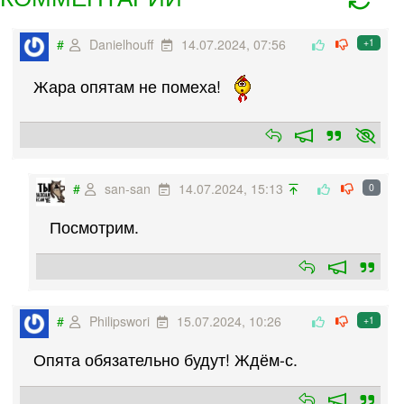
#
Danielhouff
14.07.2024, 07:56
+1
Жара опятам не помеха!
#
san-san
14.07.2024, 15:13
0
Посмотрим.
#
Philipswori
15.07.2024, 10:26
+1
Опята обязательно будут! Ждём-с.