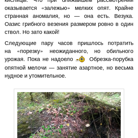
оказывается «залежью» мелких опят. Крайне
странная аномалия, но — она есть. Везука.
Оазис грибного везения размером ровно в один
ствол. Но зато какой!
Следующие пару часов пришлось потратить
на «порезку» неожиданного, но обильного
урожая. Пока не надоело
Обрезка-порубка
опятной мелочи — занятие азартное, но весьма
нудное и утомительное.