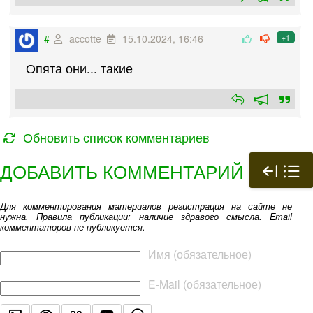
#
accotte
15.10.2024, 16:46
+1
Опята они... такие
Обновить список комментариев
ДОБАВИТЬ КОММЕНТАРИЙ
Для комментирования материалов регистрация на сайте не
нужна. Правила публикации: наличие здравого смысла. Email
комментаторов не публикуется.
Текст комментария
Имя (обязательное)
E-Mail (обязательное)