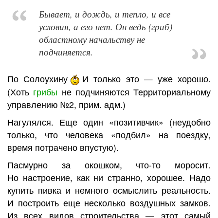
Бывает, и дождь, и тепло, и все
условия, а его нет. Он ведь (гриб)
областному начальству не
подчиняется.
По Солоухину
И только это — уже хорошо.
(Хоть
грибы
не подчиняются Территориальному
управлению №2, прим. адм.)
Нагулялся. Еще один «позитивчик» (неудобно
только, что человека «подбил» на поездку,
время потрачено впустую).
Пасмурно за окошком, что-то моросит.
Но настроение, как ни странно, хорошее. Надо
купить пивка и немного осмыслить реальность.
И построить еще несколько воздушных замков.
Из всех видов строительства — этот самый