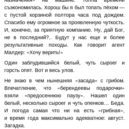
съэкономилась. Хорош бы я был топать пёхом —
с пустой корзиной полтора часа под дождем.
Спасибо ему огромное за проявленную чуткость.
И, конечно, за приятную компанию. Ну, дай Бог,
не в последний?.. Будут у нас еще и более
результативные походы. Как говорит агент
Малдер: «Хочу верить!»
Один заблудившийся белый, чуть сыроег и
горсть опят. Вот и весь улов.
Не знаю в чем нынешняя «засада» с грибом.
Впечатление, что «берендеевы подарочки»
взяли «предосеннюю паузу». Нашел один
белый, несколько сыроег и чуть опенков… Беда.
И погода самая что ни на есть «грибная»,
и время года максимально адекватное: август.
Загадка.