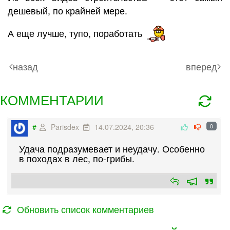
дешевый, по крайней мере.
А еще лучше, тупо, поработать
назад
вперед
КОММЕНТАРИИ
#
Parisdex
14.07.2024, 20:36
0
Удача подразумевает и неудачу. Особенно
в походах в лес, по-грибы.
Обновить список комментариев