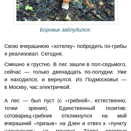
Боровик заблудился.
Свою вчерашнюю «хотелку» побродить по-грибы
я реализовал. Сегодня.
Смешно и грустно. В лес зашли в пол-седьмого,
сейчас — только двенадцать по-полудни. Уже
и находился, и вернулся. Из Подмосковья —
в Москву, час электричкой.
А лес — был пуст (с «грибной», естественно,
точки зрения). Единственный позитив:
сотоварищ-грибник откликнулся на мой
вчерашний «призыв» на Дзен и отвез к «пункту
назначения» на машине. Толпа времени