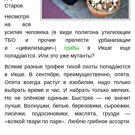
Старое.
Несмотря
на все
усилия человека (в виде полигона утилизации
ТБО и прочие прелести урбанизации
и «цивилизации»)
грибы
в Икше еще
попадаются. Или это уже мутанты?
Всякие разные трофеи тихой охоты попадаются
в Икше. В сентябре, преимущественно, опята.
Опята всегда растут в изобилии, надо только
выбрать время и час. И набрать только мелких.
Но не опёнком единым. Быстрее — не значит
лучше. Волнушки, белые, березовики, сыроежки,
лисички, подосиновики, маслята, грузди —
«всякой твари по паре». Люблю грибное ассорти.