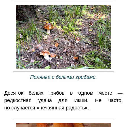
Полянка с белыми грибами.
Десяток белых грибов в одном месте —
редкостная удача для Икши. Не часто,
но случается «нечаянная радость».