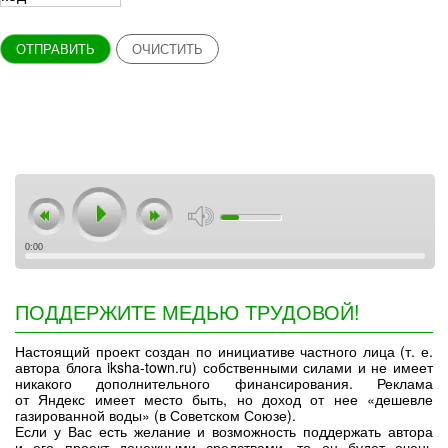
ОТПРАВИТЬ
ОЧИСТИТЬ
0:00
ПОДДЕРЖИТЕ МЕДЬЮ ТРУДОВОЙ!
Настоящий проект создан по инициативе частного лица (т. е.
автора блога iksha-town.ru) собственными силами и не имеет
никакого дополнительного финансирования. Реклама
от Яндекс имеет место быть, но доход от нее «дешевле
газированной воды» (в Советском Союзе).
Если у Вас есть желание и возможность поддержать автора
и его проект денежными средствами, то он будет очень