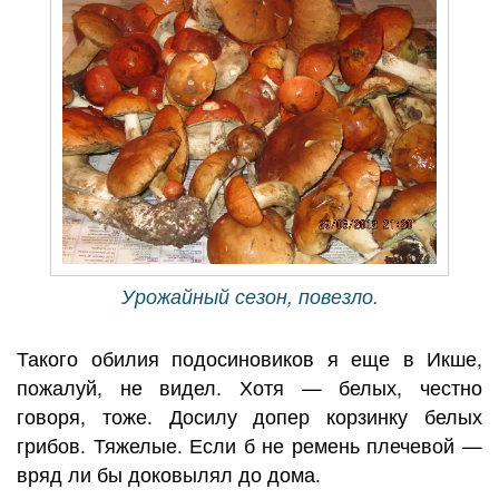
Урожайный сезон, повезло.
Такого обилия подосиновиков я еще в Икше,
пожалуй, не видел. Хотя — белых, честно
говоря, тоже. Досилу допер корзинку белых
грибов. Тяжелые. Если б не ремень плечевой —
вряд ли бы доковылял до дома.