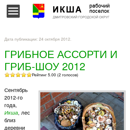
Перейти к содержимому
Дата публикации:
24 октября 2012
.
ГРИБНОЕ АССОРТИ И
ГРИБ-ШОУ 2012
Рейтинг 5.00 (2 голосов)
Сентябрь
2012-го
года,
Икша
, лес
близ
деревни