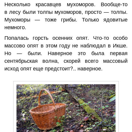
Несколько красавцев мухоморов. Вообще-то
в лесу были толпы мухоморов, просто — толпы.
Мухоморы — тоже грибы. Только ядовитые
немного.
Попалась горсть осенних опят. Что-то особо
массово опят в этом году не наблюдал в Икше.
Но — были. Наверное это была первая
сентябрьская волна, скорей всего массовый
исход опят еще предстоит?.. наверное.