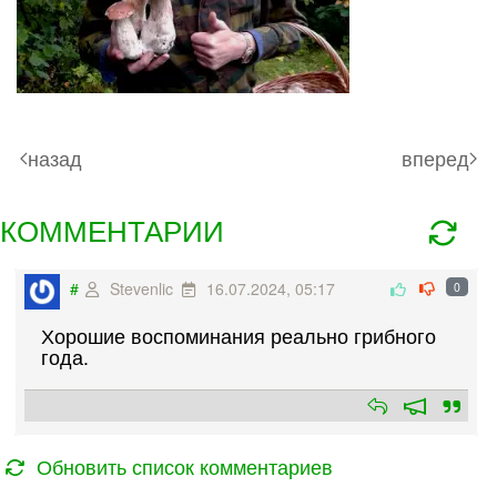
назад
вперед
КОММЕНТАРИИ
#
Stevenlic
16.07.2024, 05:17
0
Хорошие воспоминания реально грибного
года.
Обновить список комментариев