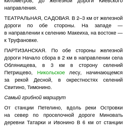
километров, до железной дороги Киевского
направления.
ТЕАТРАЛЬНАЯ, САДОВАЯ
. В 2–3 км от железной
дороги по обе стороны. На западе —
в направлении к селению Макеиха, на востоке —
к Труфановке.
ПАРТИЗАНСКАЯ
. По обе стороны железной
дороги Начало сбора в 2 км в направлении села
Облянищева, в 3 км в сторону селений
Петрищево,
Никольское
лесу, начинающемся
за рекой Десной, в окрестностях селений
Свитино, Тимонино.
Самый грибной маршрут
От станции Петелино, вдоль реки Островки
на север по проселочной дороге Миновать
деревни Татарки и Ивонино В 6 км от станции