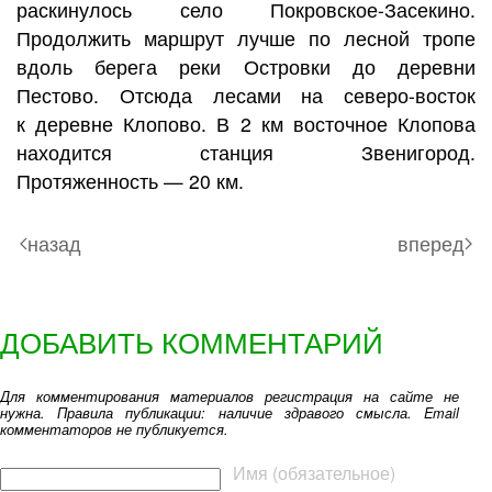
раскинулось село Покровское-Засекино.
Продолжить маршрут лучше по лесной тропе
вдоль берега реки Островки до деревни
Пестово. Отсюда лесами на северо-восток
к деревне Клопово. В 2 км восточное Клопова
находится станция Звенигород.
Протяженность — 20 км.
назад
вперед
ДОБАВИТЬ КОММЕНТАРИЙ
Для комментирования материалов регистрация на сайте не
нужна. Правила публикации: наличие здравого смысла. Email
комментаторов не публикуется.
Текст комментария
Имя (обязательное)