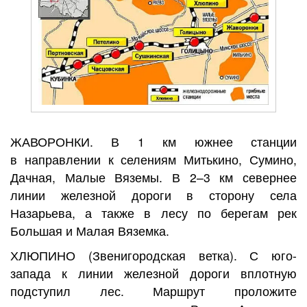
ЖАВОРОНКИ
. В 1 км южнее станции
в направлении к селениям Митькино, Сумино,
Дачная, Малые Вяземы. В 2–3 км севернее
линии железной дороги в сторону села
Назарьева, а также в лесу по берегам рек
Большая и Малая Вяземка.
ХЛЮПИНО
(Звенигородская ветка). С юго-
запада к линии железной дороги вплотную
подступил лес. Маршрут проложите