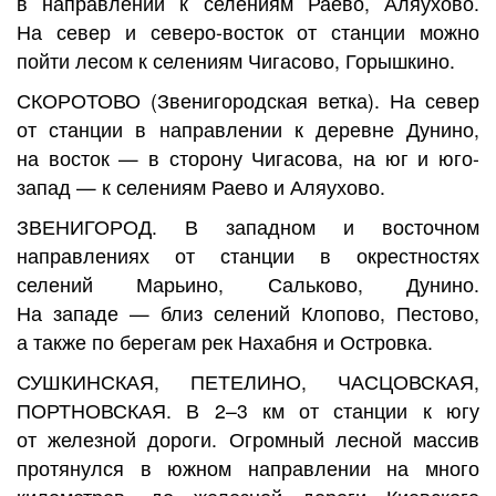
в направлении к селениям Раево, Аляухово.
На север и северо-восток от станции можно
пойти лесом к селениям Чигасово, Горышкино.
СКОРОТОВО
(Звенигородская ветка). На север
от станции в направлении к деревне Дунино,
на восток — в сторону Чигасова, на юг и юго-
запад — к селениям Раево и Аляухово.
ЗВЕНИГОРОД
. В западном и восточном
направлениях от станции в окрестностях
селений Марьино, Сальково, Дунино.
На западе — близ селений Клопово, Пестово,
а также по берегам рек Нахабня и Островка.
СУШКИНСКАЯ, ПЕТЕЛИНО, ЧАСЦОВСКАЯ,
ПОРТНОВСКАЯ
. В 2–3 км от станции к югу
от железной дороги. Огромный лесной массив
протянулся в южном направлении на много