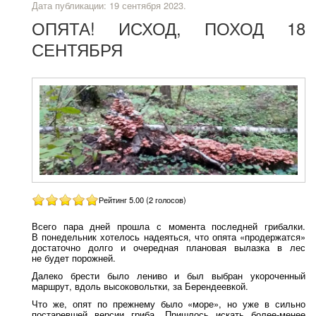
Дата публикации:
19 сентября 2023
.
ОПЯТА! ИСХОД, ПОХОД 18
СЕНТЯБРЯ
Рейтинг 5.00 (2 голосов)
Всего пара дней прошла с момента последней грибалки.
В понедельник хотелось надеяться, что опята «продержатся»
достаточно долго и очередная плановая вылазка в лес
не будет порожней.
Далеко брести было лениво и был выбран укороченный
маршрут, вдоль высоковольтки, за Берендеевкой.
Что же, опят по прежнему было «море», но уже в сильно
постаревшей версии гриба. Пришлось искать более-менее