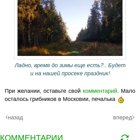
Ладно, время до зимы еще есть?.. Будет
и на нашей просеке праздник!
При желании, оставьте свой
комментарий
. Мало
осталось грибников в Московии, печалька
назад
вперед
КОММЕНТАРИИ