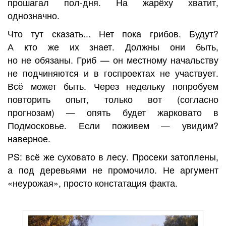
прошагал пол-дня. На жарёху хватит,
однозначно.
Что тут сказать... Нет пока грибов. Будут?
А кто же их знает. Должны они быть,
но не обязаны. Гриб — он местному начальству
не подчиняются и в госпроектах не участвует.
Всё может быть. Через недельку попробуем
повторить опыт, только вот (согласно
прогнозам) — опять будет жарковато в
Подмосковье. Если поживем — увидим?
наверное.
PS: всё же суховато в лесу. Просеки затоплены,
а под деревьями не промочило. Не аргумент
«неурожая», просто констатация факта.