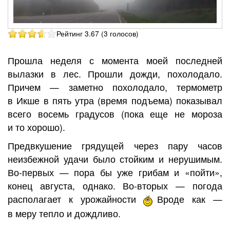
Рейтинг 3.67 (3 голосов)
Прошла неделя с момента моей последней
вылазки в лес. Прошли дожди, похолодало.
Причем — заметно похолодало, термометр
в Икше в пять утра (время подъема) показывал
всего восемь градусов (пока еще не мороза
и то хорошо).
Предвкушение грядущей через пару часов
неизбежной удачи было стойким и нерушимым.
Во-первых — пора бы уже грибам и «пойти»,
конец августа, однако. Во-вторых — погода
располагает к урожайности
Вроде как —
в меру тепло и дождливо.