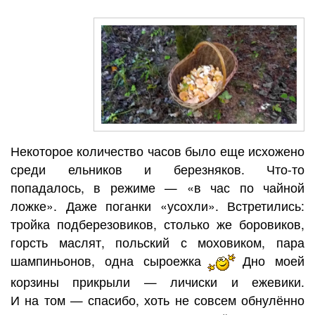
Некоторое количество часов было еще исхожено
среди ельников и березняков. Что-то
попадалось, в режиме — «в час по чайной
ложке». Даже поганки «усохли». Встретились:
тройка подберезовиков, столько же боровиков,
горсть маслят, польский с моховиком, пара
шампиньонов, одна сыроежка
Дно моей
корзины прикрыли — личиски и ежевики.
И на том — спасибо, хоть не совсем обнулённо