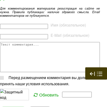
Для комментирования материалов регистрация на сайте не
нужна. Правила публикации: наличие здравого смысла. Email
комментаторов не публикуется.
Текст комментария
Имя (обязательное)
E-Mail (обязательное)
Перед размещением комментария вы должны
принять наши условия использования.
Обновить