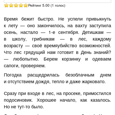
Рейтинг 5.00 (1 голос)
Время бежит быстро. Не успели привыкнуть
к лету — оно закончилось, на вахту заступила
осень, настало — 1-е сентября. Детишкам —
в школу, грибникам — в лес, каждому
возрасту — своё времяубийство возможностей.
Что лес грядущий нам готовит в День знаний?
— любопытно. Берем корзинку и одеваем
сапоги, проверяем.
Погодка расщедрилась безоблачным днем
и отсутствием дождя, тепло и даже жарковато.
Сразу при входе в лес, на просеке, примостился
подосиновик. Хорошее начало, как казалось.
Но не тут-то было.