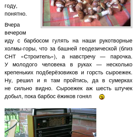
году,
понятно.
Вчера
вечером
иду с барбосом гулять на наши рукотворные
холмы-горы, что за башней геодезической (близ
СНТ «Строитель»), а навстречу — парочка.
У молодого человека в руках — несколько
крепеньких подберёзовиков и горсть сыроежек.
Ну, решил и я там пройтись, да в сумерках
не сильно видно. Сыроежек аж шесть штучек
добыл, пока барбос ёжиков гонял