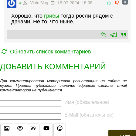
#
VictorVog
16.07.2024, 15:05
0
Хорошо, что
грибы
тогда росли рядом с
дачами. Не то, что ныне.
Обновить список комментариев
ДОБАВИТЬ КОММЕНТАРИЙ
Для комментирования материалов регистрация на сайте не
нужна. Правила публикации: наличие здравого смысла. Email
комментаторов не публикуется.
Текст комментария
Имя (обязательное)
E-Mail (обязательное)