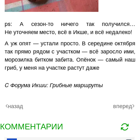
ps: А сезон-то ничего так получился…
Не уточняем место, всё в Икше, и всё недалеко!
А уж опят — устали просто. В середине октября
так прямо рядом с участком — всё заросло ими,
морозилка битком забита. Опёнок — самый наш
гриб, у меня на участке растут даже
C Форума Икши: Грибные маршруты
назад
вперед
КОММЕНТАРИИ