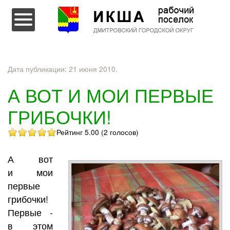
Перейти к содержимому
Дата публикации:
21 июня 2010
.
А ВОТ И МОИ ПЕРВЫЕ
ГРИБОЧКИ!
Рейтинг 5.00 (2 голосов)
А вот
и мои
первые
грибочки!
Первые -
в этом