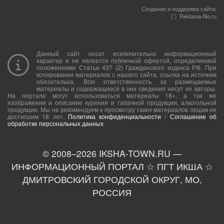
Создание и поддержка сайта:
Reklama-No.ru
Данный сайт носит исключительно информационный
характер и не является публичной офертой, определяемой
положениями Статьи 437 (2) Гражданского кодекса РФ. При
копировании материалов с нашего сайта, ссылка на источник
обязательна. Всю ответственность за размещаемые
материалы и содержащиеся в них сведения несут их авторы.
На портале могут использоваться материалы 18+, а так же
изображения и описание курения и табачной продукции, алкогольной
продукции. Мы не рекомендуем к просмотру таких материалов лицам не
достигшим 18 лет.
Политика конфиденциальности
/
Соглашение об
обработке персональных данных
.
© 2008–
2026
IKSHA-TOWN.RU —
ИНФОРМАЦИОННЫЙ ПОРТАЛ ☆ ПГТ ИКША ☆
ДМИТРОВСКИЙ ГОРОДСКОЙ ОКРУГ, МО,
РОССИЯ