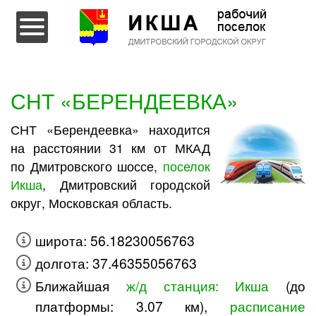
Перейти к содержимому
СНТ «БЕРЕНДЕЕВКА»
СНТ «Берендеевка» находится
на расстоянии 31 км от МКАД
по Дмитровского шоссе,
поселок
Икша
, Дмитровский городской
округ, Московская область.
широта: 56.18230056763
долгота: 37.46355056763
Ближайшая
ж/д станция: Икша
(до
платформы: 3.07 км),
расписание