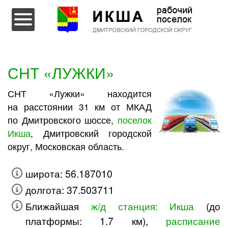
Перейти к содержимому
СНТ «ЛУЖКИ»
СНТ «Лужки» находится
на расстоянии 31 км от МКАД
по Дмитровского шоссе,
поселок
Икша
, Дмитровский городской
округ, Московская область.
широта: 56.187010
долгота: 37.503711
Ближайшая
ж/д станция: Икша
(до
платформы: 1.7 км),
расписание