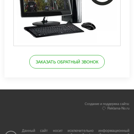
ЗАКАЗАТЬ ОБРАТНЫЙ ЗВОНОК
Создание и поддержка сайта:
Reklama-No.ru
Данный сайт носит исключительно информационный