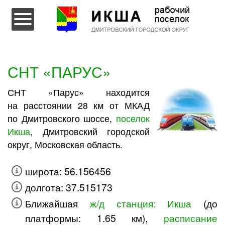
Перейти к содержимому
СНТ «ПАРУС»
СНТ «Парус» находится
на расстоянии 28 км от МКАД
по Дмитровского шоссе,
поселок
Икша
, Дмитровский городской
округ, Московская область.
широта: 56.156456
долгота: 37.515173
Ближайшая
ж/д станция: Икша
(до
платформы: 1.65 км),
расписание