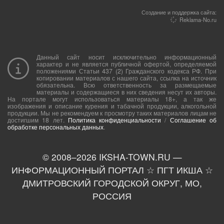
Создание и поддержка сайта:
Reklama-No.ru
Данный сайт носит исключительно информационный
характер и не является публичной офертой, определяемой
положениями Статьи 437 (2) Гражданского кодекса РФ. При
копировании материалов с нашего сайта, ссылка на источник
обязательна. Всю ответственность за размещаемые
материалы и содержащиеся в них сведения несут их авторы.
На портале могут использоваться материалы 18+, а так же
изображения и описание курения и табачной продукции, алкогольной
продукции. Мы не рекомендуем к просмотру таких материалов лицам не
достигшим 18 лет.
Политика конфиденциальности
/
Соглашение об
обработке персональных данных
.
© 2008–
2026
IKSHA-TOWN.RU —
ИНФОРМАЦИОННЫЙ ПОРТАЛ ☆ ПГТ ИКША ☆
ДМИТРОВСКИЙ ГОРОДСКОЙ ОКРУГ, МО,
РОССИЯ