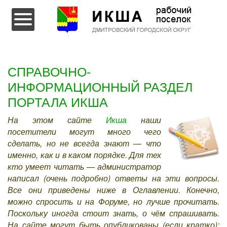
Перейти к содержимому
СПРАВОЧНО-
ИНФОРМАЦИОННЫЙ РАЗДЕЛ
ПОРТАЛА ИКША
На этом сайте
Икша
наши
посетители могут много чего
сделать, но не всегда знают — что
именно, как и в каком порядке. Для тех
кто умеет читать — администратор
написал (очень подробно) ответы на эти вопросы.
Все они приведены ниже в Оглавлении. Конечно,
можно спросить и на Форуме, но лучше прочитать.
Поскольку иногда стоит знать, о чём спрашивать.
На сайте могут быть опубликованы (если кратко):