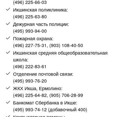
(496) 225-66-03
Икшинская поликлиника:
(496) 225-63-80
Дежурная часть полиции:
(495) 993-94-00
Пожарная охрана:
(496) 227-75-31, (903) 108-40-50
Икшинская средняя общеобразовательная
школа:
(496) 222-83-61
Отделение почтовой связи:
(495) 993-76-20
ЖКХ Икша, Ермолино:
(496) 225-64-82, (905) 706-28-99
Банкомат Сбербанка в Икше:
(495) 993-74-12 (добавочный 400)
Компьютерная помощь: