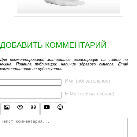
ДОБАВИТЬ КОММЕНТАРИЙ
Для комментирования материалов регистрация на сайте не
нужна. Правила публикации: наличие здравого смысла. Email
комментаторов не публикуется.
Текст комментария
Имя (обязательное)
E-Mail (обязательное)