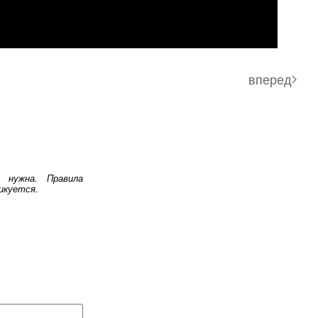
вперед
 нужна. Правила
икуется.