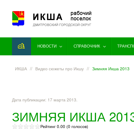
Перейти к содержимому
НОВОСТИ
СПРАВОЧНИК
ТРАНСП
ИКША
Видео сюжеты про Икшу
Зимняя Икша 2013
Дата публикации:
17 марта 2013
.
ЗИМНЯЯ ИКША 201
Рейтинг 0.00 (0 голосов)