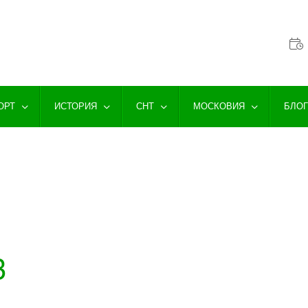
ОРТ
ИСТОРИЯ
СНТ
МОСКОВИЯ
БЛО
3