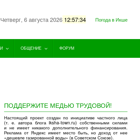
Четверг, 6 августа 2026
12:57:34
Погода в Икше
ГИ
ОБЩЕНИЕ
ФОРУМ
ПОДДЕРЖИТЕ МЕДЬЮ ТРУДОВОЙ!
Настоящий проект создан по инициативе частного лица
(т. е. автора блога iksha-town.ru) собственными силами
и не имеет никакого дополнительного финансирования.
Реклама от Яндекс имеет место быть, но доход от нее
«дешевле газированной воды» (в Советском Союзе).