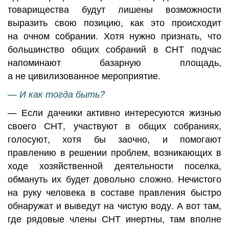
товарищества будут лишены возможности
выразить свою позицию, как это происходит
на очном собрании. Хотя нужно признать, что
большинство общих собраний в СНТ подчас
напоминают базарную площадь,
а не цивилизованное мероприятие.
— И как тогда быть?
— Если дачники активно интересуются жизнью
своего СНТ, участвуют в общих собраниях,
голосуют, хотя бы заочно, и помогают
правлению в решении проблем, возникающих в
ходе хозяйственной деятельности поселка,
обмануть их будет довольно сложно. Нечистого
на руку человека в составе правления быстро
обнаружат и выведут на чистую воду. А вот там,
где рядовые члены СНТ инертны, там вполне