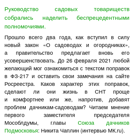
Руководство садовых товариществ
собрались наделить беспрецедентными
полномочиями.
Прошло всего два года, как вступил в силу
новый закон «О садоводах и огородниках»,
а правительство предлагает вновь его
усовершенствовать. До 26 февраля 2021 любой
желающий мог ознакомиться с текстом поправок
в ФЗ-217 и оставить свои замечания на сайте
Росреестра. Каков характер этих поправок,
сделают ли они жизнь в СНТ проще
и комфортнее или же, напротив, добавят
проблем дачникам-садоводам? Читаем мнение
первого заместителя председателя
Мособлдумы, главы
Союза дачников
Подмосковья
: Никита Чаплин (интервью МК.ru).