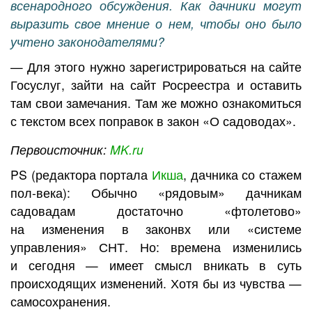
всенародного обсуждения. Как дачники могут
выразить свое мнение о нем, чтобы оно было
учтено законодателями?
— Для этого нужно зарегистрироваться на сайте
Госуслуг, зайти на сайт Росреестра и оставить
там свои замечания. Там же можно ознакомиться
с текстом всех поправок в закон «О садоводах».
Первоисточник:
MK.ru
PS (редактора портала
Икша
, дачника со стажем
пол-века): Обычно «рядовым» дачникам
садовадам достаточно «фтолетово»
на изменения в законвх или «системе
управления» СНТ. Но: времена изменились
и сегодня — имеет смысл вникать в суть
происходящих изменений. Хотя бы из чувства —
самосохранения.