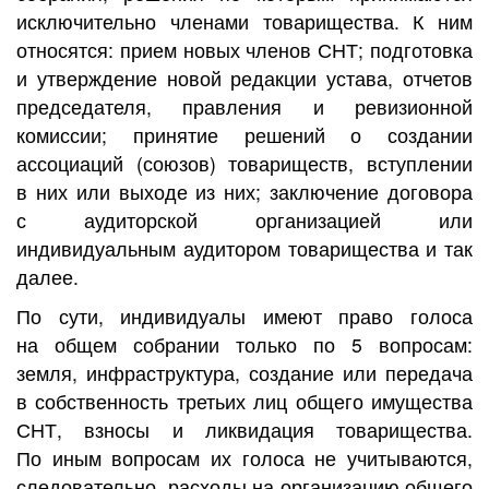
исключительно членами товарищества. К ним
относятся: прием новых членов СНТ; подготовка
и утверждение новой редакции устава, отчетов
председателя, правления и ревизионной
комиссии; принятие решений о создании
ассоциаций (союзов) товариществ, вступлении
в них или выходе из них; заключение договора
с аудиторской организацией или
индивидуальным аудитором товарищества и так
далее.
По сути, индивидуалы имеют право голоса
на общем собрании только по 5 вопросам:
земля, инфраструктура, создание или передача
в собственность третьих лиц общего имущества
СНТ, взносы и ликвидация товарищества.
По иным вопросам их голоса не учитываются,
следовательно, расходы на организацию общего