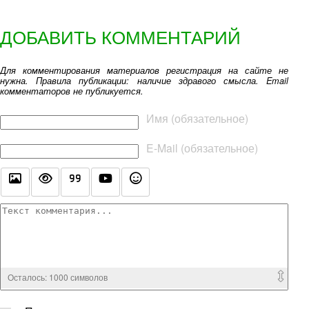
ДОБАВИТЬ КОММЕНТАРИЙ
Для комментирования материалов регистрация на сайте не
нужна. Правила публикации: наличие здравого смысла. Email
комментаторов не публикуется.
Текст комментария
Имя (обязательное)
E-Mail (обязательное)
Осталось:
1000
символов