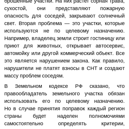
брошенные участки. На них растет сорная трава,
сухостой, они представляют пожарную
опасность для соседей, закрывают солнечный
свет. Вторая проблема — это участки, которые
используются не по целевому назначению.
Например, владелец земли строит гостиницу или
приют для животных, открывает автосервис,
автомойку или другой коммерческий объект. Все
это является нарушением закона. Как правило,
нарушители не платят взносы в СНТ и создают
массу проблем соседям.
В Земельном кодексе РФ сказано, что
правообладатель земельного участка обязан
использовать его по целевому назначению.
Но в случае принятия поправок каждый регион
страны будет наделен полномочиями
самостоятельно определять критерии,