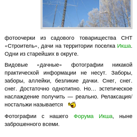
фотоочерки из садового товарищества СНТ
«Строитель», дачи на территории поселка
Икша
.
Одни из старейших в округе.
Видовые «дачные» фотографии никакой
практической информации не несут. Заборы,
заборы, аллейки, безликие дачки. Снег, снег.
снег. Достаточно однотипно. Но… эстетическое
наслаждение получить — реально. Релаксация/
ностальжи называется
Фотографии с нашего
Форума Икша
, ныне
заброшенного всеми.