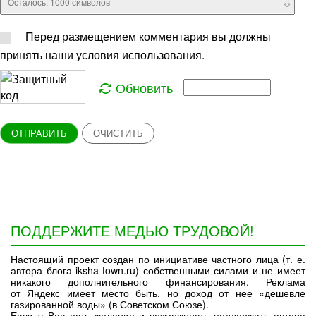
Осталось:
1000
символов
Перед размещением комментария вы должны
принять наши условия использования.
Обновить
ОТПРАВИТЬ
ОЧИСТИТЬ
ПОДДЕРЖИТЕ МЕДЬЮ ТРУДОВОЙ!
Настоящий проект создан по инициативе частного лица (т. е.
автора блога iksha-town.ru) собственными силами и не имеет
никакого дополнительного финансирования. Реклама
от Яндекс имеет место быть, но доход от нее «дешевле
газированной воды» (в Советском Союзе).
Если у Вас есть желание и возможность поддержать автора