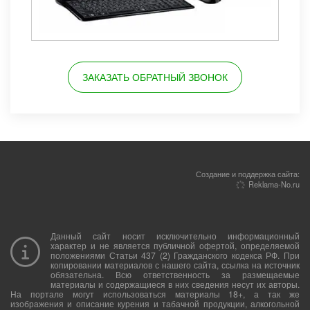
ЗАКАЗАТЬ ОБРАТНЫЙ ЗВОНОК
Создание и поддержка сайта:
Reklama-No.ru
Данный сайт носит исключительно информационный
характер и не является публичной офертой, определяемой
положениями Статьи 437 (2) Гражданского кодекса РФ. При
копировании материалов с нашего сайта, ссылка на источник
обязательна. Всю ответственность за размещаемые
материалы и содержащиеся в них сведения несут их авторы.
На портале могут использоваться материалы 18+, а так же
изображения и описание курения и табачной продукции, алкогольной