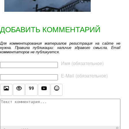
ДОБАВИТЬ КОММЕНТАРИЙ
Для комментирования материалов регистрация на сайте не
нужна. Правила публикации: наличие здравого смысла. Email
комментаторов не публикуется.
Текст комментария
Имя (обязательное)
E-Mail (обязательное)