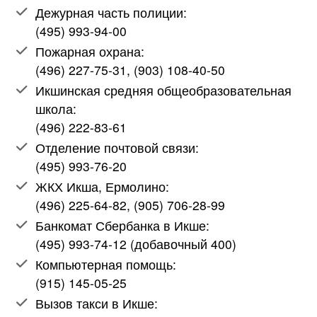
Дежурная часть полиции:
(495) 993-94-00
Пожарная охрана:
(496) 227-75-31, (903) 108-40-50
Икшинская средняя общеобразовательная
школа:
(496) 222-83-61
Отделение почтовой связи:
(495) 993-76-20
ЖКХ Икша, Ермолино:
(496) 225-64-82, (905) 706-28-99
Банкомат Сбербанка в Икше:
(495) 993-74-12 (добавочный 400)
Компьютерная помощь:
(915) 145-05-25
Вызов такси в Икше: