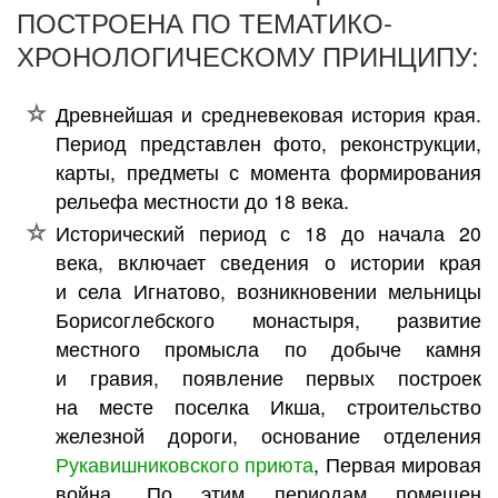
ПОСТРОЕНА ПО ТЕМАТИКО-
ХРОНОЛОГИЧЕСКОМУ ПРИНЦИПУ:
Древнейшая и средневековая история края.
Период представлен фото, реконструкции,
карты, предметы с момента формирования
рельефа местности до 18 века.
Исторический период с 18 до начала 20
века, включает сведения о истории края
и села Игнатово, возникновении мельницы
Борисоглебского монастыря, развитие
местного промысла по добыче камня
и гравия, появление первых построек
на месте поселка Икша, строительство
железной дороги, основание отделения
Рукавишниковского приюта
, Первая мировая
война. По этим периодам помещен