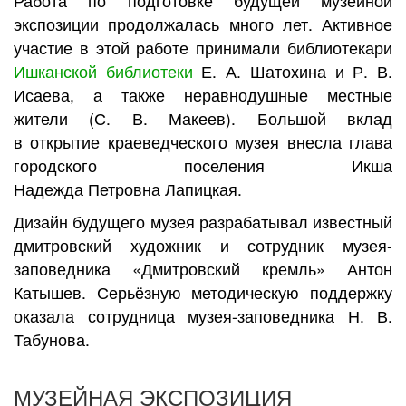
Работа по подготовке будущей музейной
экспозиции продолжалась много лет. Активное
участие в этой работе принимали библиотекари
Ишканской библиотеки
Е. А. Шатохина и Р. В.
Исаева, а также неравнодушные местные
жители (С. В. Макеев). Большой вклад
в открытие краеведческого музея внесла глава
городского поселения Икша
Надежда Петровна Лапицкая.
Дизайн будущего музея разрабатывал известный
дмитровский художник и сотрудник музея-
заповедника «Дмитровский кремль» Антон
Катышев. Серьёзную методическую поддержку
оказала сотрудница музея-заповедника Н. В.
Табунова.
МУЗЕЙНАЯ ЭКСПОЗИЦИЯ