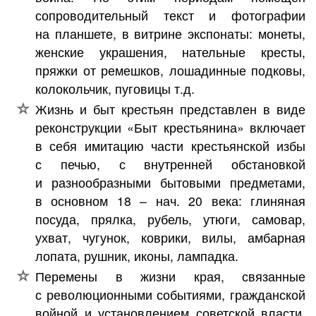
сопроводительный текст и фотографии
на планшете, в витрине экспонаты: монеты,
женские украшения, нательные кресты,
пряжки от ремешков, лошадинные подковы,
колокольчик, пуговицы т.д.
Жизнь и быт крестьян представлен в виде
реконструкции «Быт крестьянина» включает
в себя имитацию части крестьянской избы
с печью, с внутренней обстановкой
и разнообразными бытовыми предметами,
в основном 18 – нач. 20 века: глиняная
посуда, прялка, рубель, утюги, самовар,
ухват, чугунок, коврики, вилы, амбарная
лопата, рушник, иконы, лампадка.
Перемены в жизни края, связанные
с революционными событиями, гражданской
войной и установлением советской власти,