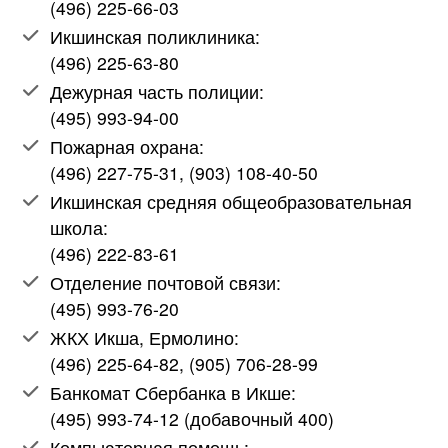
(496) 225-66-03
Икшинская поликлиника:
(496) 225-63-80
Дежурная часть полиции:
(495) 993-94-00
Пожарная охрана:
(496) 227-75-31, (903) 108-40-50
Икшинская средняя общеобразовательная
школа:
(496) 222-83-61
Отделение почтовой связи:
(495) 993-76-20
ЖКХ Икша, Ермолино:
(496) 225-64-82, (905) 706-28-99
Банкомат Сбербанка в Икше:
(495) 993-74-12 (добавочный 400)
Компьютерная помощь: