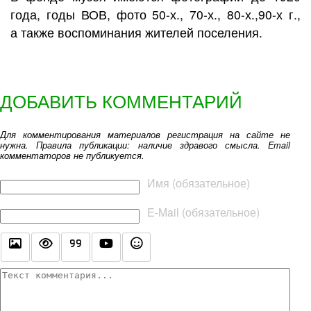
года, годы ВОВ, фото 50-х., 70-х., 80-х.,90-х г.,
а также воспоминания жителей поселения.
ДОБАВИТЬ КОММЕНТАРИЙ
Для комментирования материалов регистрация на сайте не
нужна. Правила публикации: наличие здравого смысла. Email
комментаторов не публикуется.
Текст комментария
Имя (обязательное)
E-Mail (обязательное)