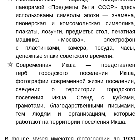
панорамой «Предметы быта СССР» здесь
использованы символы эпохи — знамена,
пионерская и комсомольская символика,
плакаты, лозунги, предметы: стол, печатная
машинка «Москва», электрофон
с пластинками, камера, посуда, часы,
денежные знаки советского времени.
Современная Икша — представлен
герб городского поселения Икша,
фотографии современной жизни поселения,
сведения о территории городского
поселения Икша. Стенд с кубками,
грамотами, благодарственными письмами,
тем людям и организациям, которые
работают на территории поселения Икша.
В фонде музея имеются фотографии до 1920