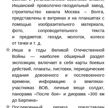
Икшанский проволочно-гвоздильный завод,
строительство канала Москва – Волга,
представлены в витринах и на планшетах с
помощью изобразительного материала,
фото, сопроводительного текста
и предметов: гвозди, молоток, колесо
от тачки и т. д.
Икша в годы Великой Отечественной
Войны — наиболее обширный раздел
экспозиции, включает в себя карты боевых
действий, плакаты, листовки, периодические
издания довоенного и послевоенного
времени, информацию о земляках-
участниках ВОВ, личные вещи солдат,
панорама «После боя» и диорама «300 км
до Берлина»
Послевоенный период представлен