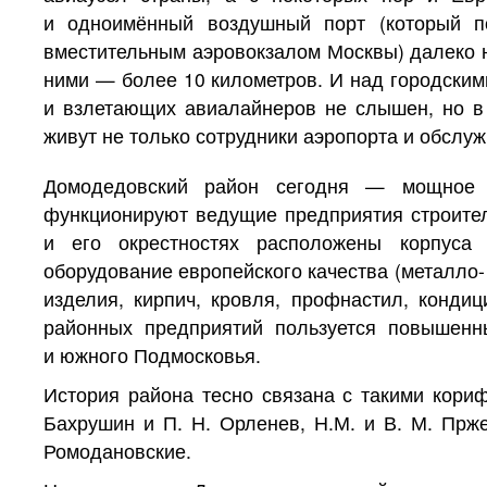
и одноимённый воздушный порт (который п
вместительным аэровокзалом Москвы) далеко н
ними — более 10 километров. И над городски
и взлетающих авиалайнеров не слышен, но в 
живут не только сотрудники аэропорта и обслу
Домодедовский район сегодня — мощное п
функционируют ведущие предприятия строител
и его окрестностях расположены корпуса
оборудование европейского качества (металло-
изделия, кирпич, кровля, профнастил, конди
районных предприятий пользуется повышенн
и южного Подмосковья.
История района тесно связана с такими кориф
Бахрушин и П. Н. Орленев, Н.М. и В. М. Прже
Ромодановские.