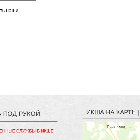
ть наши
ИКША НА КАРТE
А ПОД РУКОЙ
ЕННЫЕ СЛУЖБЫ В ИКШЕ