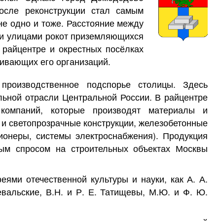
осле реконструкции стал самым
е одно и тоже. Расстояние между
ми улицами рокот приземляющихся
райцентре и окрестных посёлках
живающих его организаций.
роизводственное подспорье столицы. Здесь
ьной отрасли Центральной России. В райцентре
 компаний, которые производят материалы и
 и светопрозрачные конструкции, железобетонные
ционеры, системы электроснабжения). Продукция
ым спросом на строительных объектах Москвы
еями отечественной культуры и науки, как А. А.
вальские, В.Н. и Р. Е. Татищевы, М.Ю. и Ф. Ю.