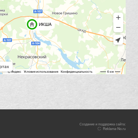
Создание и поддержка сайта:
Reklama-No.ru