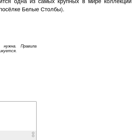
ится одна из самых крупных в мире коллекций
посёлке Белые Столбы).
 нужна. Правила
икуется.