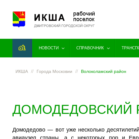
Перейти к содержимому
НОВОСТИ
СПРАВОЧНИК
ТРАНСП
ИКША
Города Московии
Волоколамский район
ДОМОДЕДОВСКИЙ 
Домодедово — вот уже несколько десятилетий
авиаузел страны, а с некоторых пор и Ев