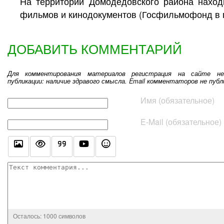
На территории Домодедовского района наход
фильмов и кинодокументов (Госфильмофонд в 
ДОБАВИТЬ КОММЕНТАРИЙ
Для комментирования материалов регистрация на сайте не
публикации: наличие здравого смысла. Email комментаторов не публ
Текст комментария
Имя (обязательное)
E-Mail (обязательное)
Осталось:
1000
символов