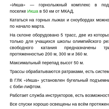
«Икша» — горнолыжный комплекс в под
поселке
Икша
в 50 км от МКАД.
Кататься на горных лыжах и сноубордах можно
по начало марта.
На склоне оборудовано 5 трасс, две из которы
только для учащихся школы олимпийского ре
свободного катания предназначены тр
протяженностью 200 м, 300 м и 360 м.
Максимальный перепад высот 50 м.
Трассы обрабатываются ратраками, есть систем
В ГЛК «Икша» установлен бугельный подъемни
с бэби-лифтом.
Работает служба инструкторов, есть возможнос
Все спуски хорошо освещены на всём протяжени