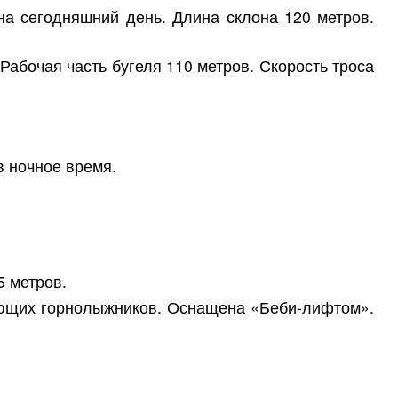
на сегодняшний день. Длина склона 120 метров.
абочая часть бугеля 110 метров. Скорость троса
в ночное время.
5 метров.
ающих горнолыжников. Оснащена «Беби-лифтом».