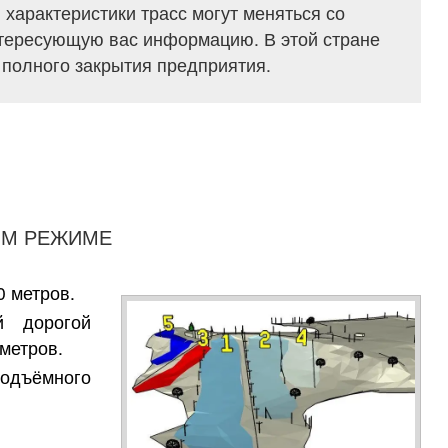
 характеристики трасс могут меняться со
нтересующую вас информацию. В этой стране
о полного закрытия предприятия.
ОМ РЕЖИМЕ
0 метров.
й дорогой
 метров.
одъёмного