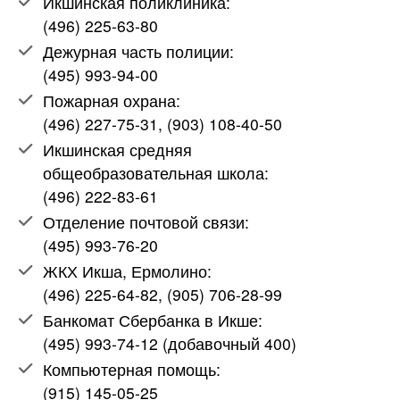
Икшинская поликлиника:
(496) 225-63-80
Дежурная часть полиции:
(495) 993-94-00
Пожарная охрана:
(496) 227-75-31, (903) 108-40-50
Икшинская средняя
общеобразовательная школа:
(496) 222-83-61
Отделение почтовой связи:
(495) 993-76-20
ЖКХ Икша, Ермолино:
(496) 225-64-82, (905) 706-28-99
Банкомат Сбербанка в Икше:
(495) 993-74-12 (добавочный 400)
Компьютерная помощь:
(915) 145-05-25