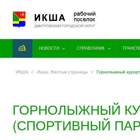
Перейти к содержимому
НОВОСТИ
СПРАВОЧНИК
ТРАНСП
ИКША
Икша: Желтые страницы
Горнолыжный курор
ГОРНОЛЫЖНЫЙ КУ
(СПОРТИВНЫЙ ПАР