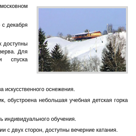
московном
 с декабря
х доступны
зерва. Для
и спуска
а искусственного оснежения.
к, обустроена небольшая учебная детская горка
ть индивидуального обучения.
и с двух сторон, доступны вечерние катания.