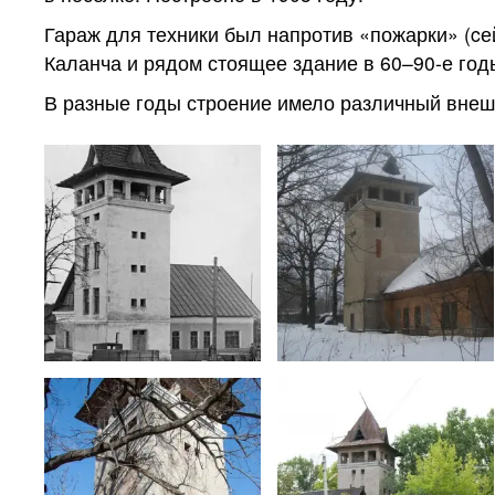
Гараж для техники был напротив «пожарки» (cе
Каланча и рядом стоящее здание в 60–90-е го
В разные годы строение имело различный внеш