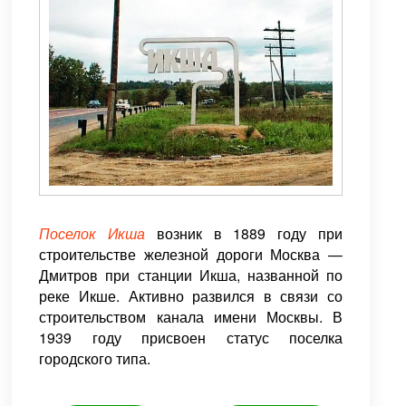
Поселок Икша
возник в 1889 году при
строительстве железной дороги Москва —
Дмитров при станции Икша, названной по
реке Икше. Активно развился в связи со
строительством канала имени Москвы. В
1939 году присвоен статус поселка
городского типа.