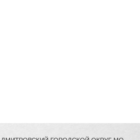
 | ДМИТРОВСКИЙ ГОРОДСКОЙ ОКРУГ МО