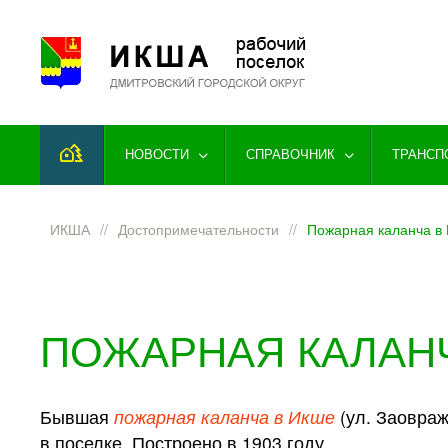
Перейти к содержимому
НОВОСТИ
СПРАВОЧНИК
ТРАНСП
ИКША
Достопримечательности
Пожарная каланча в
ПОЖАРНАЯ КАЛАНЧ
Бывшая
пожарная каланча в Икше
(ул. Заовраж
в поселке. Построено в 1903 году.