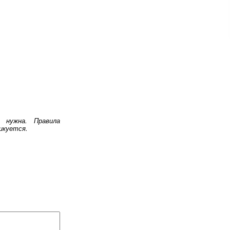
 нужна. Правила
икуется.