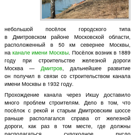
небольшой посёлок городского типа
в Дмитровском районе Московской области,
расположенный в 50 км севернее Москвы,
на
канале имени Москвы
. Посёлок возник в 1889
году при строительстве железной дороги
Москва —
Дмитров
, дальнейшее развитие
он получил в связи со строительством канала
имени Москвы в 1932 году.
Прохождение канала через Икшу доставило
много проблем строителям. Дело в том, что
посёлок с рекой и старым Дмитровским шоссе
раньше располагался справа от железной
дороги, как раз в том месте, где должны
располагаться судоходное русло