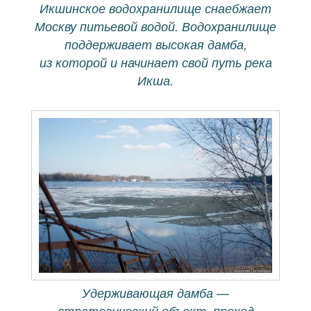
Икшинское водохранилище снаебжает
Москву питьевой водой. Водохранилище
поддерживает высокая дамба,
из которой и начинает свой путь река
Икша.
Удерживающая дамба —
стратегический объект, проход