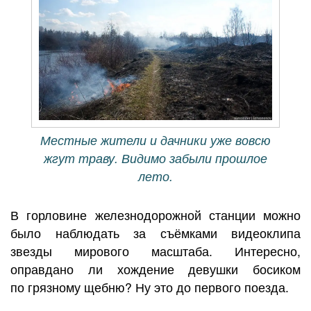
Местные жители и дачники уже вовсю
жгут траву. Видимо забыли прошлое
лето.
В горловине железнодорожной станции можно
было наблюдать за съёмками видеоклипа
звезды мирового масштаба. Интересно,
оправдано ли хождение девушки босиком
по грязному щебню? Ну это до первого поезда.