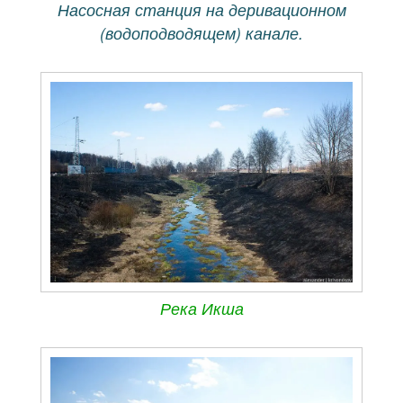
Насосная станция на деривационном
(водоподводящем) канале.
Река Икша