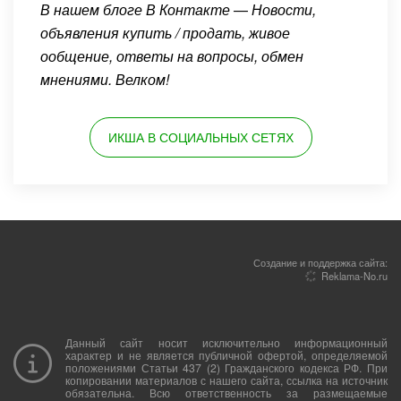
В нашем блоге В Контакте — Новости,
объявления купить / продать, живое
ообщение, ответы на вопросы, обмен
мнениями. Велком!
ИКША В СОЦИАЛЬНЫХ СЕТЯХ
Создание и поддержка сайта:
Reklama-No.ru
Данный сайт носит исключительно информационный
характер и не является публичной офертой, определяемой
положениями Статьи 437 (2) Гражданского кодекса РФ. При
копировании материалов с нашего сайта, ссылка на источник
обязательна. Всю ответственность за размещаемые