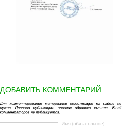
ДОБАВИТЬ КОММЕНТАРИЙ
Для комментирования материалов регистрация на сайте не
нужна. Правила публикации: наличие здравого смысла. Email
комментаторов не публикуется.
Текст комментария
Имя (обязательное)