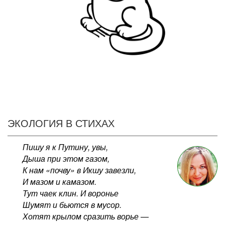
ЭКОЛОГИЯ В СТИХАХ
Пишу я к Путину, увы,
Дыша при этом газом,
К нам «почву» в Икшу завезли,
И мазом и камазом.
Тут чаек клин. И воронье
Шумят и бьются в мусор.
Хотят крылом сразить ворье —