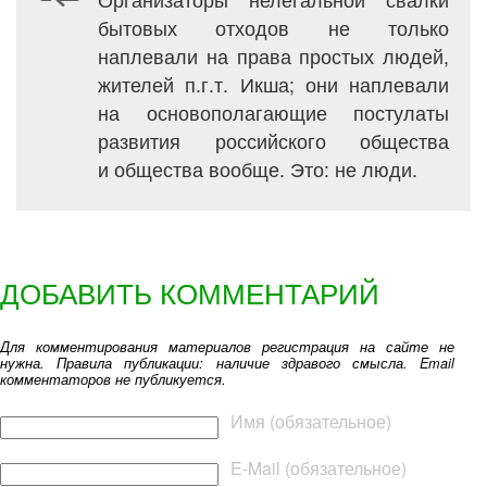
бытовых отходов не только
наплевали на права простых людей,
жителей п.г.т. Икша; они наплевали
на основополагающие постулаты
развития российского общества
и общества вообще. Это: не люди.
ДОБАВИТЬ КОММЕНТАРИЙ
Для комментирования материалов регистрация на сайте не
нужна. Правила публикации: наличие здравого смысла. Email
комментаторов не публикуется.
Текст комментария
Имя (обязательное)
E-Mail (обязательное)