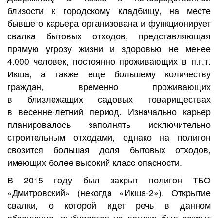
близости к городскому кладбищу, на месте
бывшего карьера организована и функционирует
свалка бытовых отходов, представляющая
прямую угрозу жизни и здоровью не менее
4.000 человек, постоянно проживающих в п.г.т.
Икша, а также еще большему количеству
граждан, временно проживающих
в близлежащих садовых товариществах
в весенне-летний период. Изначально карьер
планировалось заполнять исключительно
строительным отходами, однако на полигон
свозится большая доля бытовых отходов,
имеющих более высокий класс опасности.
В 2015 году был закрыт полигон ТБО
«Дмитровский» (некогда «Икша-2»). Открытие
свалки, о которой идет речь в данном
обращение, выбивается из логики: был закрыт