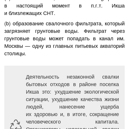
в настоящий момент в п.г.т. Икша
и близлежащих СНТ.
(b) образование свалочного фильтрата, который
загрязняет грунтовые воды. Фильтрат через
грунтовые воды может попадать в канал им.
Москвы — одну из главных питьевых акваторий
столицы.
Деятельность незаконной свалки
бытовых отходов в районе поселка
Икша это: ухудшение экологической
ситуации, ухудшение качества жизни
людей, нанесение ущерба
их здоровью и, в итоге, сокращение
человеческого капитала.
Организаторы нелегальной свалки