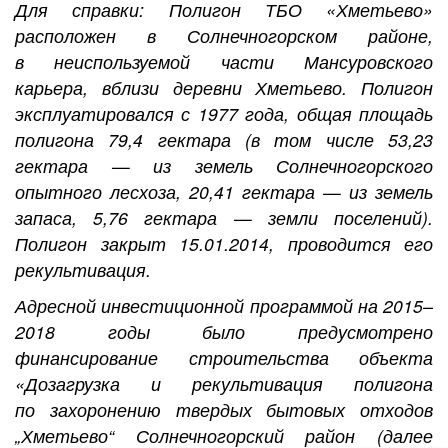
Для справки: Полигон ТБО «Хметьево»
расположен в Солнечногорском районе,
в неиспользуемой части Мансуровского
карьера, вблизи деревни Хметьево. Полигон
эксплуатировался с 1977 года, общая площадь
полигона 79,4 гектара (в том числе 53,23
гектара — из земель Солнечногорского
опытного лесхоза, 20,41 гектара — из земель
запаса, 5,76 гектара — земли поселений).
Полигон закрыт 15.01.2014, проводится его
рекультивация.
Адресной инвестиционной программой на 2015–
2018 годы было предусмотрено
финансирование строительства объекта
«Дозагрузка и рекультивация полигона
по захоронению твердых бытовых отходов
„Хметьево“ Солнечногорский район (далее