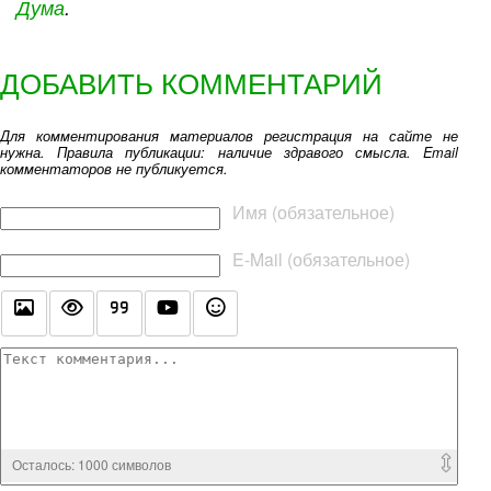
Дума
.
ДОБАВИТЬ КОММЕНТАРИЙ
Для комментирования материалов регистрация на сайте не
нужна. Правила публикации: наличие здравого смысла. Email
комментаторов не публикуется.
Текст комментария
Имя (обязательное)
E-Mail (обязательное)
Осталось:
1000
символов