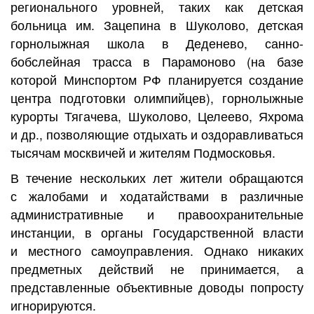
регионального уровней, таких как детская
больница им. Зацепина в Шуколово, детская
горнолыжная школа в Деденево, санно-
бобслейная трасса в Парамоново (на базе
которой Минспортом РФ планируется создание
центра подготовки олимпийцев), горнолыжные
курорты Тягачева, Шуколово, Целеево, Яхрома
и др., позволяющие отдыхать и оздоравливаться
тысячам москвичей и жителям Подмосковья.
В течение нескольких лет жители обращаются
с жалобами и ходатайствами в различные
административные и правоохранительные
инстанции, в органы Государственной власти
и местного самоуправления. Однако никаких
предметных действий не принимается, а
представленные объективные доводы попросту
игнорируются.