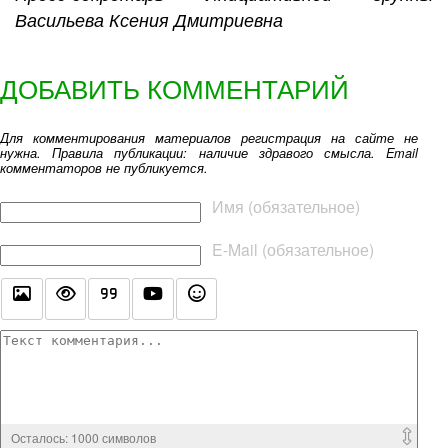
Васильева Ксения Дмитриевна
ДОБАВИТЬ КОММЕНТАРИЙ
Для комментирования материалов регистрация на сайте не
нужна. Правила публикации: наличие здравого смысла. Email
комментаторов не публикуется.
Текст комментария
Имя (обязательное)
E-Mail (обязательное)
Осталось:
1000
символов