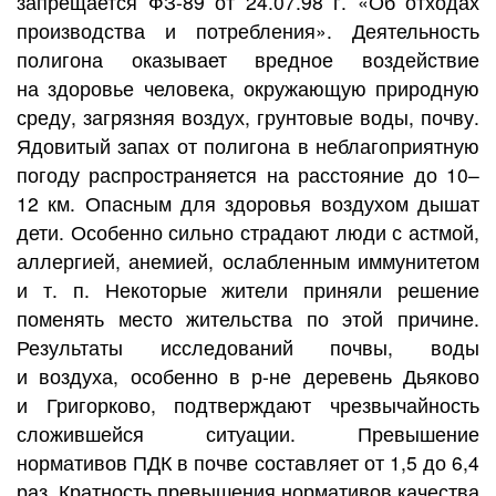
запрещается ФЗ-89 от 24.07.98 г. «Об отходах
производства и потребления». Деятельность
полигона оказывает вредное воздействие
на здоровье человека, окружающую природную
среду, загрязняя воздух, грунтовые воды, почву.
Ядовитый запах от полигона в неблагоприятную
погоду распространяется на расстояние до 10–
12 км. Опасным для здоровья воздухом дышат
дети. Особенно сильно страдают люди с астмой,
аллергией, анемией, ослабленным иммунитетом
и т. п. Некоторые жители приняли решение
поменять место жительства по этой причине.
Результаты исследований почвы, воды
и воздуха, особенно в р-не деревень Дьяково
и Григорково, подтверждают чрезвычайность
сложившейся ситуации. Превышение
нормативов ПДК в почве составляет от 1,5 до 6,4
раз. Кратность превышения нормативов качества