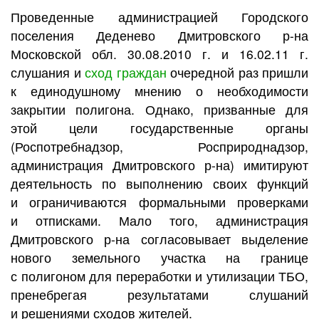
Проведенные администрацией Городского
поселения Деденево Дмитровского р-на
Московской обл. 30.08.2010 г. и 16.02.11 г.
слушания и
сход граждан
очередной раз пришли
к единодушному мнению о необходимости
закрытии полигона. Однако, призванные для
этой цели государственные органы
(Роспотребнадзор, Росприроднадзор,
администрация Дмитровского р-на) имитируют
деятельность по выполнению своих функций
и ограничиваются формальными проверками
и отписками. Мало того, администрация
Дмитровского р-на согласовывает выделение
нового земельного участка на границе
с полигоном для переработки и утилизации ТБО,
пренебрегая результатами слушаний
и решениями сходов жителей.