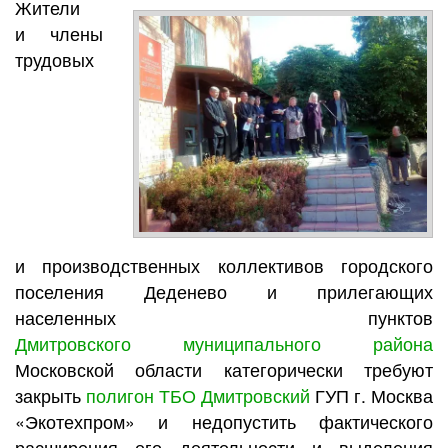
Жители
и члены
трудовых
и производственных коллективов городского
поселения Деденево и прилегающих
населенных пунктов
Дмитровского муниципального района
Московской области категорически требуют
закрыть
полигон ТБО Дмитровский
ГУП г. Москва
«Экотехпром» и недопустить фактического
расширения его деятельности и выделения