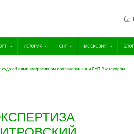
ОРТ
ИСТОРИЯ
СНТ
МОСКОВИЯ
БЛО
 суда об административном правонарушении ГУП Экотехпром
ЭКСПЕРТИЗА
МИТРОВСКИЙ