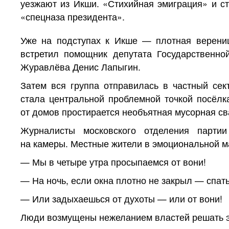
уезжают из Икши. «Стихийная эмиграция» и с
«спецназа президента».
Уже на подступах к Икше — плотная верениц
встретил помощник депутата Государственн
Журавлёва Денис Лапыгин.
Затем вся группа отправилась в частный сек
стала центральной проблемной точкой посёлка
от домов простирается необъятная мусорная св
Журналисты московского отделения парти
на камеры. Местные жители в эмоциональной м
— Мы в четыре утра просыпаемся от вони!
— На ночь, если окна плотно не закрыл — спать 
— Или задыхаешься от духоты — или от вони!
Люди возмущены нежеланием властей решать э