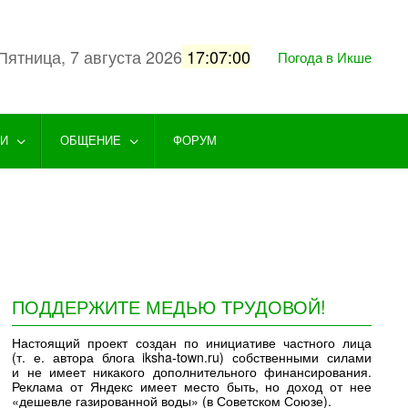
Пятница, 7 августа 2026
17:07:01
Погода в Икше
ГИ
ОБЩЕНИЕ
ФОРУМ
ПОДДЕРЖИТЕ МЕДЬЮ ТРУДОВОЙ!
Настоящий проект создан по инициативе частного лица
(т. е. автора блога iksha-town.ru) собственными силами
и не имеет никакого дополнительного финансирования.
Реклама от Яндекс имеет место быть, но доход от нее
«дешевле газированной воды» (в Советском Союзе).