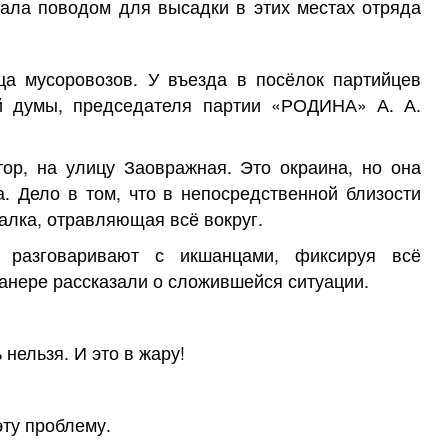
тала поводом для высадки в этих местах отряда
а мусоровозов. У въезда в посёлок партийцев
ой думы, председателя партии «РОДИНА» А. А.
тор, на улицу Заовражная. Это окраина, но она
. Дело в том, что в непосредственной близости
алка, отравляющая всё вокруг.
и разговаривают с икшанцами, фиксируя всё
анере рассказали о сложившейся ситуации.
нельзя. И это в жару!
ту проблему.