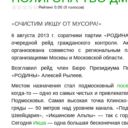
Рейтинг 0.00 (0 голосов)
«ОЧИСТИМ ИКШУ ОТ МУСОРА!»
6 августа 2013 г. соратники партии «РОДИН
очередной рейд гражданского контроля. А
организована совместно с региональным п
организациями Москвы и Московской области.
Возглавил рейд член Бюро Президиума По
«РОДИНЫ» Алексей Рылеев.
Местом назначения стал подмосковный
пос
когда-то — одно из самых чистых и привлекате
Подмосковья. Самая высокая точка Клинско
гряды — 50 метров над уровнем канала. «По
Швейцария», «Икшинские Альпы» — так с гор
Сегодня
Икша
— одна большая бесконечная сва