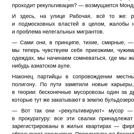
проходит рекультивация? — возмущается Монд
И здесь, на улице Рабочая, всё то же: р
и подмосковных властей в целом, жалобы 
и проблема нелегальных мигрантов.
— Сами они, в принципе, тихие, смирные, — 
мы теперь чувствуем себя приезжими, чужими
одеждах, мы начинаем сомневаться, где мы жи
нибудь азиатском ауле.
Наконец партийцы в сопровождении местны
полигону. По пути заметили новые карьеры
в теории: бесконечные мусоровозы один за д
которые тут же закатывают в землю бульдозеро
— Вот так они «рекультивируют» мусор —
в прокуратуру: все эти свалки принадлежат
зарегистрированы в жилых квартирах — фир
сбрасывают ежедневно. Прокуратура же бессиль