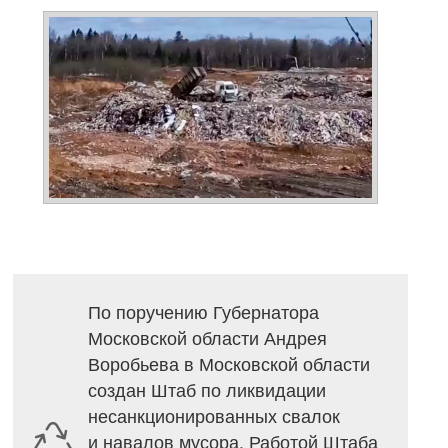
По поручению Губернатора
Московской области Андрея
Воробьева в Московской области
создан Штаб по ликвидации
несанкционированных свалок
и навалов мусора. Работой Штаба