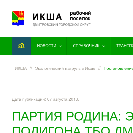
Перейти к содержимому
НОВОСТИ
СПРАВОЧНИК
ТРАНСП
ИКША
Экологический патруль в Икше
Постановление
Дата публикации:
07 августа 2013
.
ПАРТИЯ РОДИНА: 
ПОЛИГОНА ТБО Д