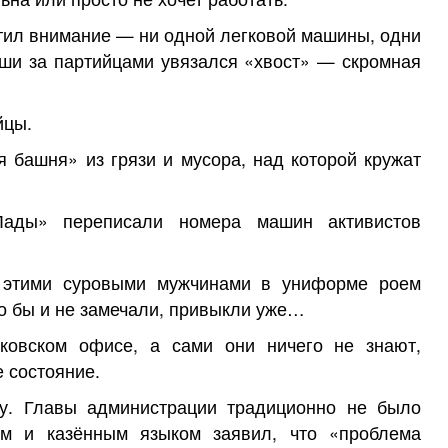
атил внимание — ни одной легковой машины, одни
ши за партийцами увязался «хвост» — скромная
йцы.
 башня» из грязи и мусора, над которой кружат
Лады» переписали номера машин активистов
д этими суровыми мужчинами в униформе роем
о бы и не замечали, привыкли уже…
сковском офисе, а сами они ничего не знают,
 состояние.
шу. Главы администрации традиционно не было
им и казённым языком заявил, что «проблема