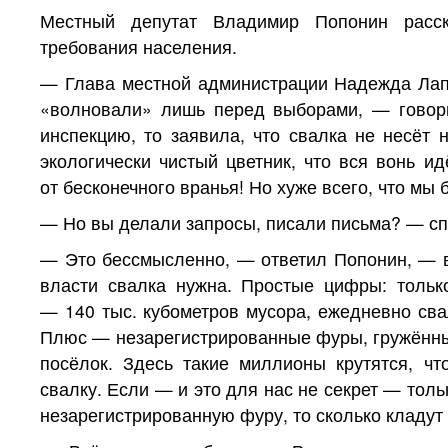
Местный депутат Владимир Попонин расск
требования населения.
— Глава местной администрации Надежда Лапи
«волновали» лишь перед выборами, — говор
инспекцию, то заявила, что свалка не несёт 
экологически чистый цветник, что вся вонь ид
от бесконечного вранья! Но хуже всего, что мы
— Но вы делали запросы, писали письма? — с
— Это бессмысленно, — ответил Попонин, — 
власти свалка нужна. Простые цифры: толь
— 140 тыс. кубометров мусора, ежедневно св
Плюс — незарегистрированные фуры, гружённые
посёлок. Здесь такие миллионы крутятся, чт
свалку. Если — и это для нас не секрет — толь
незарегистрированную фуру, то сколько кладут