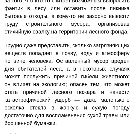
за того, что кто-то считает возможным выбросить
фантик в лесу или оставить после пикника
бытовые отходы, а кому-то не зазорно вывезти
груду строительного мусора, организовав
стихийную свалку на территории лесного фонда.
Трудно даже представить, сколько загрязняющих
веществ попадает в почву, воду и атмосферу
по вине человека. Оставленный мусор вреден
для обитателей леса, а в некоторых случаях
может послужить причиной гибели животного;
он влияет на экологию; опасен тем, что может
стать причиной лесного пожара и нанести
катастрофический ущерб — даже маленького
осколка стекла в жаркую и сухую погоду
достаточно для воспламенения сухой травы или
брошенной бумажки.