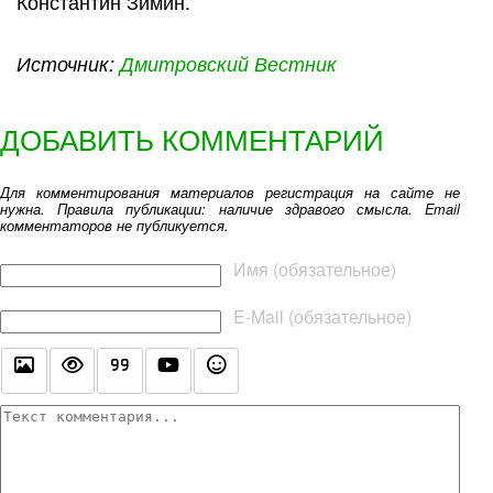
Константин Зимин.
Источник:
Дмитровский Вестник
ДОБАВИТЬ КОММЕНТАРИЙ
Для комментирования материалов регистрация на сайте не
нужна. Правила публикации: наличие здравого смысла. Email
комментаторов не публикуется.
Текст комментария
Имя (обязательное)
E-Mail (обязательное)