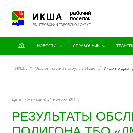
Перейти к содержимому
НОВОСТИ
СПРАВОЧНИК
ТРАНСП
ИКША
Экологический патруль в Икше
Икше не дают 
Дата публикации:
24 ноября 2014
.
РЕЗУЛЬТАТЫ ОБС
ПОЛИГОНА ТБО «