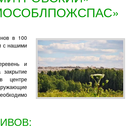
«МОСОБЛПОЖСПАС»
нов в 100
м с нашими
еревень и
 закрытие
в центре
ружающие
необходимо
ИВОВ: