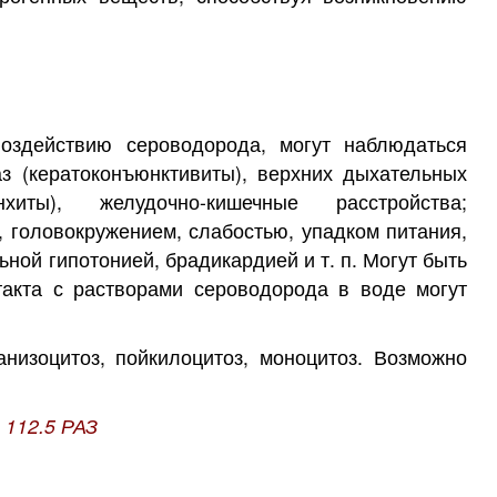
оздействию сероводорода, могут наблюдаться
з (кератоконъюнктивиты), верхних дыхательных
хиты), желудочно-кишечные расстройства;
, головокружением, слабостью, упадком питания,
ной гипотонией, брадикардией и т. п. Могут быть
такта с растворами сероводорода в воде могут
низоцитоз, пойкилоцитоз, моноцитоз. Возможно
 112.5 РАЗ