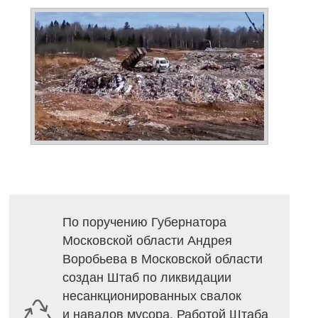
По поручению Губернатора
Московской области Андрея
Воробьева в Московской области
создан Штаб по ликвидации
несанкционированных свалок
и навалов мусора. Работой Штаба