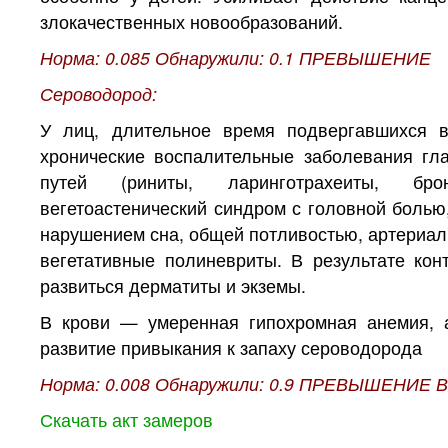
злокачественных новообразований.
Норма: 0.085 Обнаружили: 0.1 ПРЕВЫШЕНИЕ
Сероводород:
У лиц, длительное время подвергавшихся в
хронические воспалительные заболевания гла
путей (риниты, ларинготрахеиты, брон
вегетоастенический синдром с головной болью
нарушением сна, общей потливостью, артериаль
вегетативные полиневриты. В результате кон
развиться дерматиты и экземы.
В крови — умеренная гипохромная анемия, а
развитие привыкания к запаху сероводорода
Норма: 0.008 Обнаружили: 0.9 ПРЕВЫШЕНИЕ В
Скачать акт замеров