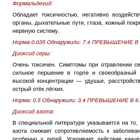
Формальдегид:
Обладает токсичностью, негативно воздейств
органы, дыхательные пути, глаза, кожный пок
нервную систему.
Норма 0.035 Обнаружили: 7.4 ПРЕВЫШЕНИЕ В 
Диоксид серы:
Очень токсичен. Симптомы при отравлении се
сильное першение в горле и своеобразный 
высокой концентрации — удушье, расстройств
острый отёк лёгких.
Норма: 0.5 Обнаружили: 3.4 ПРЕВЫШЕНИЕ В 6
Диоксид азота:
В специальной литературе указывается на то,
азота снижает сопротивляемость к заболева
особенно у детей. Усиливает действие канц