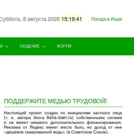
Суббота, 8 августа 2026
15:19:42
Погода в Икше
ГИ
ОБЩЕНИЕ
ФОРУМ
ПОДДЕРЖИТЕ МЕДЬЮ ТРУДОВОЙ!
Настоящий проект создан по инициативе частного лица
(т. е. автора блога iksha-town.ru) собственными силами
и не имеет никакого дополнительного финансирования.
Реклама от Яндекс имеет место быть, но доход от нее
«дешевле газированной воды» (в Советском Союзе).