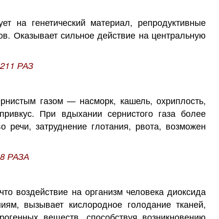
ует на генетический материал, репродуктивные
ров. Оказывает сильное действие на центральную
211 РАЗ
рнистым газом — насморк, кашель, охриплость,
привкус. При вдыхании сернистого газа более
о речи, затруднение глотания, рвота, возможен
.8 РАЗА
 что воздействие на организм человека диоксида
ниям, вызывает кислородное голодание тканей,
ерогенных веществ, способствуя возникновению