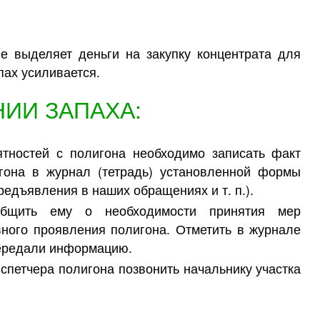
е выделяет деньги на закупку концентрата для
пах усиливается.
ИИ ЗАПАХА:
тностей с полигона необходимо записать факт
гона в журнал (тетрадь) установленной формы
редъявления в наших обращениях и т. п.).
общить ему о необходимости принятия мер
вного проявления полигона. Отметить в журнале
ередали информацию.
испетчера полигона позвонить начальнику участка