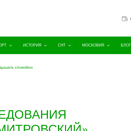
ОРТ
ИСТОРИЯ
СНТ
МОСКОВИЯ
БЛО
дышать спокойно
ЛЕДОВАНИЯ
ДМИТРОВСКИЙ»